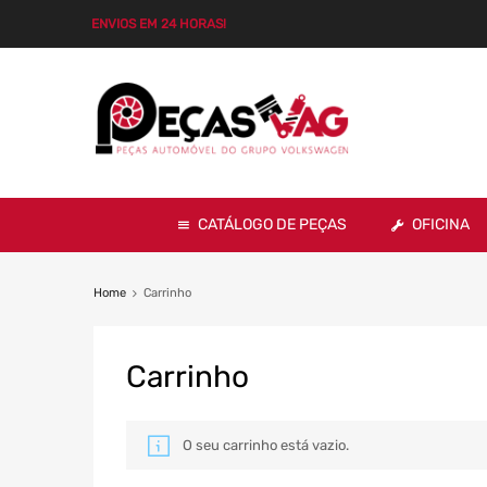
ENVIOS EM 24 HORAS!
CATÁLOGO DE PEÇAS
OFICINA
Home
Carrinho
Carrinho
O seu carrinho está vazio.