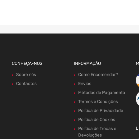
CONHEÇA-NOS
INFORMAÇÃO
M
Sobre nós
Como Encomendar?
Contactos
Envios
Métodos de Pagamento
Termos e Condições
Política de Privacidade
Política de Cookies
L
Política de Trocas e
Devoluções