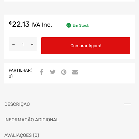
22.13
€
IVA Inc.
Em Stock
Comprar Agora!
PARTILHAR(
0)
DESCRIÇÃO
INFORMAÇÃO ADICIONAL
AVALIAÇÕES (0)