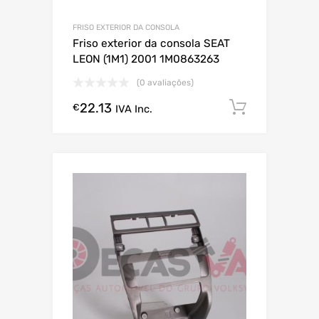
FRISO EXTERIOR DA CONSOLA
Friso exterior da consola SEAT
LEON (1M1) 2001 1M0863263
(0 avaliações)
22.13
Comprar
€
IVA Inc.