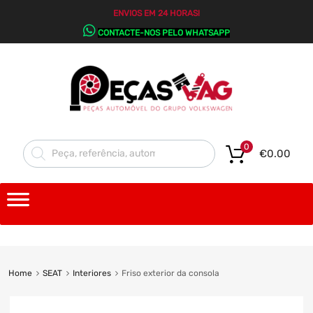
ENVIOS EM 24 HORAS!
CONTACTE-NOS PELO WHATSAPP
0
€
0.00
Home
SEAT
Interiores
Friso exterior da consola