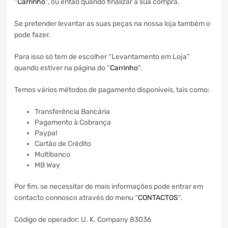
“
Carrinho
“, ou então quando finalizar a sua compra.
Se pretender levantar as suas peças na nossa loja também o
pode fazer.
Para isso só tem de escolher “Levantamento em Loja”
quando estiver na página do “
Carrinho
“.
Temos vários métodos de pagamento disponíveis, tais como:
Transferência Bancária
Pagamento à Cobrança
Paypal
Cartão de Crédito
Multibanco
MB Way
Por fim, se necessitar de mais informações pode entrar em
contacto connosco através do menu “
CONTACTOS
“.
Código de operador: U. K. Company 83036