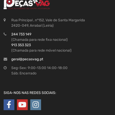
Rua Principal , nº152, Vale de Santa Margarida
2420-049, Arrabal (Leiria)
244 733 149
(Chamada para rede fixa nacional)
913 353 323
(Chamada para rede móvel nacional)
geral@pecasvag.pt
Seg-Sex: 9:00-13:00 14:00-18:00
Sáb: Encerrado
SIGA-NOS NAS REDES SOCIAIS: