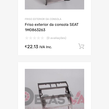
FRISO EXTERIOR DA CONSOLA
Friso exterior da consola SEAT
1M0863263
(0 avaliações)
22.13
Comprar
€
IVA Inc.