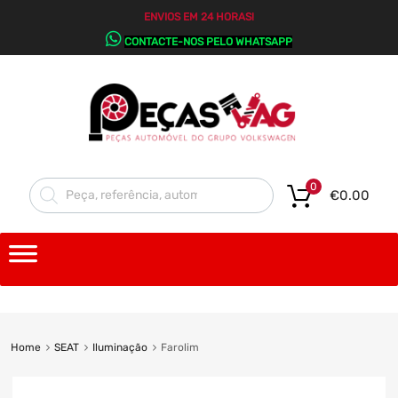
ENVIOS EM 24 HORAS!
CONTACTE-NOS PELO WHATSAPP
0
€
0.00
Home
SEAT
Iluminação
Farolim