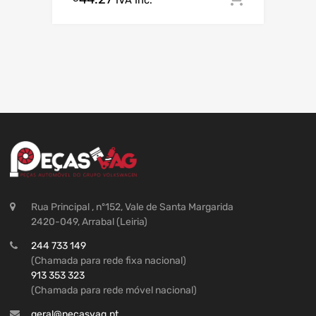
IVA Inc.
Rua Principal , nº152, Vale de Santa Margarida
2420-049, Arrabal (Leiria)
244 733 149
(Chamada para rede fixa nacional)
913 353 323
(Chamada para rede móvel nacional)
geral@pecasvag.pt