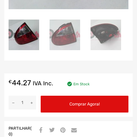
44.27
€
IVA Inc.
Em Stock
Comprar Agora!
PARTILHAR(
0)