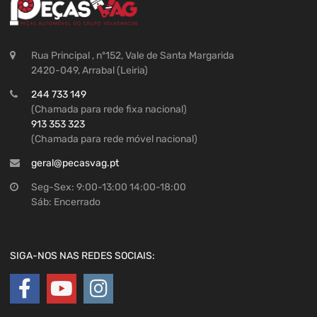
Rua Principal , nº152, Vale de Santa Margarida
2420-049, Arrabal (Leiria)
244 733 149
(Chamada para rede fixa nacional)
913 353 323
(Chamada para rede móvel nacional)
geral@pecasvag.pt
Seg-Sex: 9:00-13:00 14:00-18:00
Sáb: Encerrado
SIGA-NOS NAS REDES SOCIAIS: