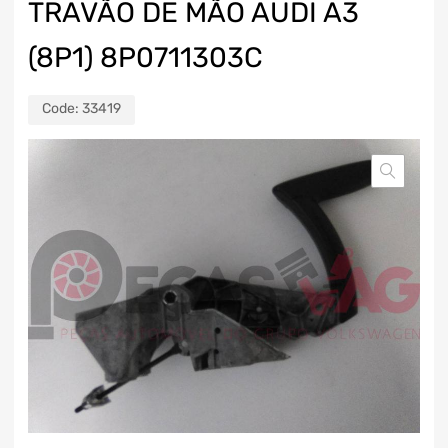
TRAVÃO DE MÃO AUDI A3
(8P1) 8P0711303C
Code:
33419