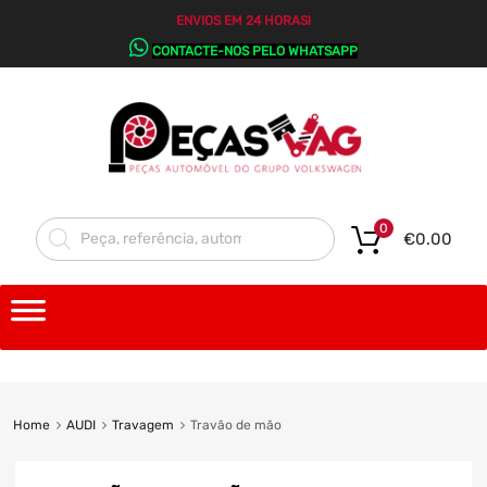
ENVIOS EM 24 HORAS!
CONTACTE-NOS PELO WHATSAPP
0
€
0.00
Home
AUDI
Travagem
Travão de mão