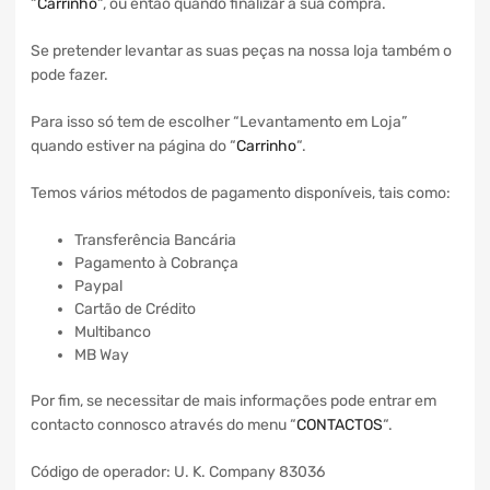
“
Carrinho
“, ou então quando finalizar a sua compra.
Se pretender levantar as suas peças na nossa loja também o
pode fazer.
Para isso só tem de escolher “Levantamento em Loja”
quando estiver na página do “
Carrinho
“.
Temos vários métodos de pagamento disponíveis, tais como:
Transferência Bancária
Pagamento à Cobrança
Paypal
Cartão de Crédito
Multibanco
MB Way
Por fim, se necessitar de mais informações pode entrar em
contacto connosco através do menu “
CONTACTOS
“.
Código de operador: U. K. Company 83036