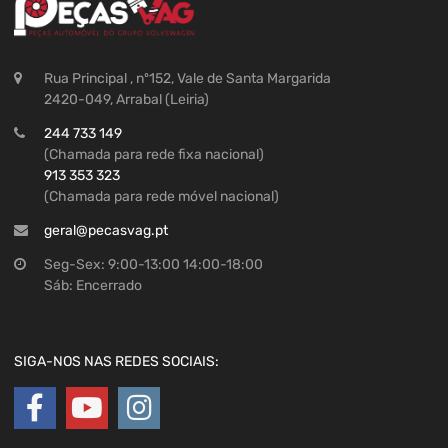
Rua Principal , nº152, Vale de Santa Margarida
2420-049, Arrabal (Leiria)
244 733 149
(Chamada para rede fixa nacional)
913 353 323
(Chamada para rede móvel nacional)
geral@pecasvag.pt
Seg-Sex: 9:00-13:00 14:00-18:00
Sáb: Encerrado
SIGA-NOS NAS REDES SOCIAIS: