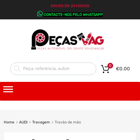
ENVIOS EM 24 HORAS!
CONTACTE-NOS PELO WHATSAPP
0
€
0.00
Home
AUDI
Travagem
Travão de mão