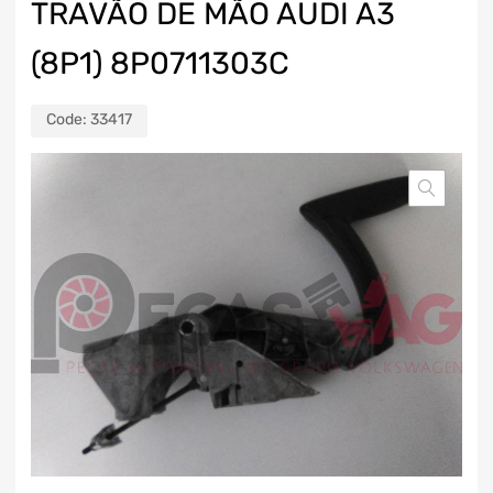
TRAVÃO DE MÃO AUDI A3
(8P1) 8P0711303C
Code:
33417