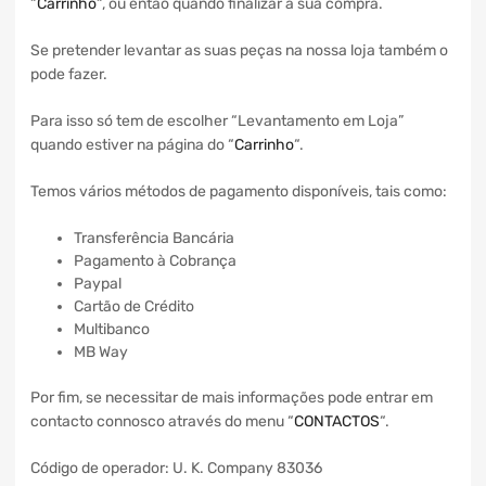
“
Carrinho
“, ou então quando finalizar a sua compra.
Se pretender levantar as suas peças na nossa loja também o
pode fazer.
Para isso só tem de escolher “Levantamento em Loja”
quando estiver na página do “
Carrinho
“.
Temos vários métodos de pagamento disponíveis, tais como:
Transferência Bancária
Pagamento à Cobrança
Paypal
Cartão de Crédito
Multibanco
MB Way
Por fim, se necessitar de mais informações pode entrar em
contacto connosco através do menu “
CONTACTOS
“.
Código de operador: U. K. Company 83036