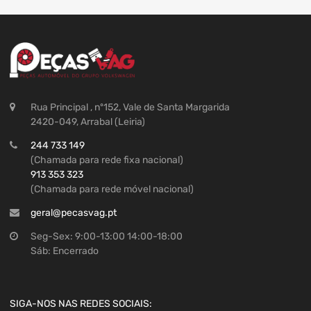
Rua Principal , nº152, Vale de Santa Margarida
2420-049, Arrabal (Leiria)
244 733 149
(Chamada para rede fixa nacional)
913 353 323
(Chamada para rede móvel nacional)
geral@pecasvag.pt
Seg-Sex: 9:00-13:00 14:00-18:00
Sáb: Encerrado
SIGA-NOS NAS REDES SOCIAIS: