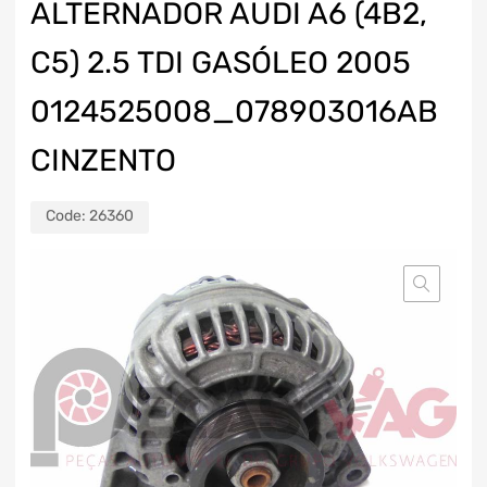
ALTERNADOR AUDI A6 (4B2,
C5) 2.5 TDI GASÓLEO 2005
0124525008_078903016AB
CINZENTO
Code:
26360