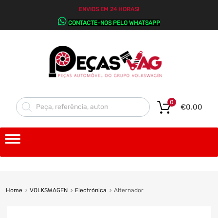
ENVIOS EM 24 HORAS!
CONTACTE-NOS PELO WHATSAPP
0
€
0.00
Home
VOLKSWAGEN
Electrónica
Alternador