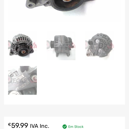
59.99
€
IVA Inc.
Em Stock