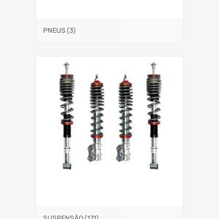
PNEUS
(3)
SUSPENSÃO
(171)