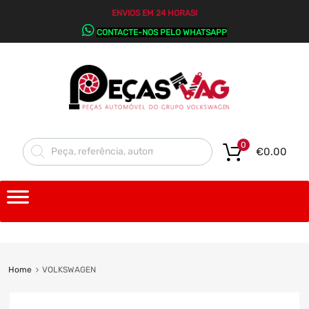
ENVIOS EM 24 HORAS!
CONTACTE-NOS PELO WHATSAPP
0
€
0.00
Home
VOLKSWAGEN