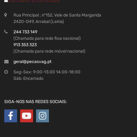
Rua Principal , nº152, Vale de Santa Margarida
2420-049, Arrabal (Leiria)
244 733 149
(Chamada para rede fixa nacional)
913 353 323
(Chamada para rede móvel nacional)
geral@pecasvag.pt
Seg-Sex: 9:00-13:00 14:00-18:00
Sáb: Encerrado
SIGA-NOS NAS REDES SOCIAIS: