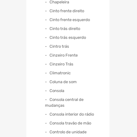
Chapeleira
Cinto frente direito
Cinto frente esquerdo
Cinto trás direito
Cinto trás esquerdo
Cintro trás
Cinzeiro Frente
Cinzeiro Trás
Climatronic
Coluna de som
Consola
Consola central de
mudanças
Consola interior do rádio
Consola travão de mão
Controlo de unidade