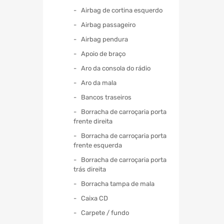
Airbag de cortina esquerdo
Airbag passageiro
Airbag pendura
Apoio de braço
Aro da consola do rádio
Aro da mala
Bancos traseiros
Borracha de carroçaria porta
frente direita
Borracha de carroçaria porta
frente esquerda
Borracha de carroçaria porta
trás direita
Borracha tampa de mala
Caixa CD
Carpete / fundo