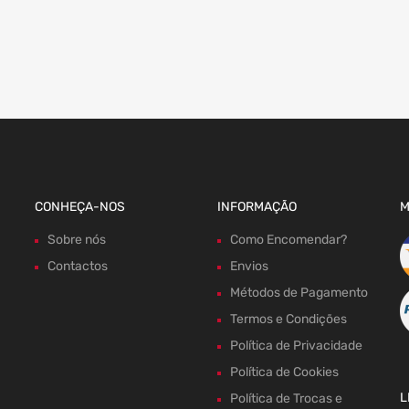
CONHEÇA-NOS
INFORMAÇÃO
M
Sobre nós
Como Encomendar?
Contactos
Envios
Métodos de Pagamento
Termos e Condições
Política de Privacidade
Política de Cookies
L
Política de Trocas e