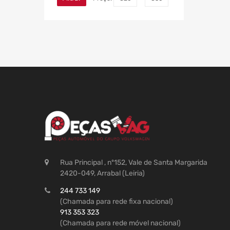
Rua Principal , nº152, Vale de Santa Margarida
2420-049, Arrabal (Leiria)
244 733 149
(Chamada para rede fixa nacional)
913 353 323
(Chamada para rede móvel nacional)