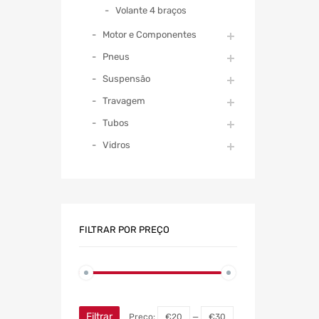
Volante 4 braços
Motor e Componentes
Pneus
Suspensão
Travagem
Tubos
Vidros
FILTRAR POR PREÇO
Filtrar
Preço:
€20
—
€30