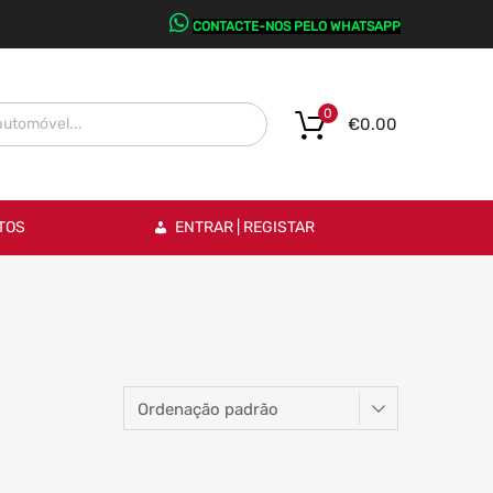
CONTACTE-NOS PELO WHATSAPP
0
€
0.00
TOS
ENTRAR | REGISTAR