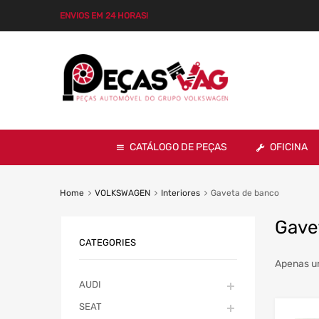
ENVIOS EM 24 HORAS!
CATÁLOGO DE PEÇAS
OFICINA
Home
VOLKSWAGEN
Interiores
Gaveta de banco
Gave
CATEGORIES
Apenas u
AUDI
SEAT