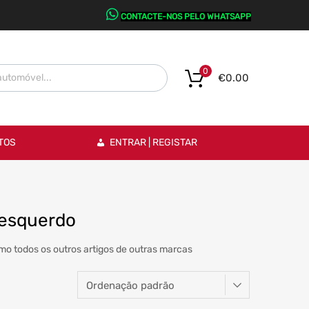
CONTACTE-NOS PELO WHATSAPP
0
€
0.00
TOS
ENTRAR | REGISTAR
 esquerdo
o todos os outros artigos de outras marcas