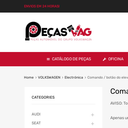
ENVIOS EM 24 HORAS!
CATÁLOGO DE PEÇAS
OFICINA
Home
VOLKSWAGEN
Electrónica
Comando / botão do elev
Coma
CATEGORIES
AVISO: To
AUDI
Apenas u
SEAT