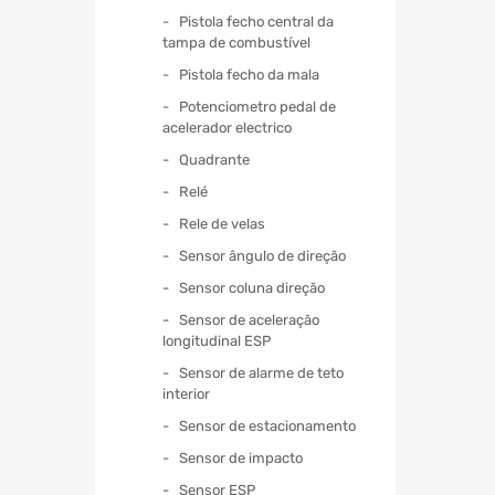
Pistola fecho central da
tampa de combustível
Pistola fecho da mala
Potenciometro pedal de
acelerador electrico
Quadrante
Relé
Rele de velas
Sensor ângulo de direção
Sensor coluna direção
Sensor de aceleração
longitudinal ESP
Sensor de alarme de teto
interior
Sensor de estacionamento
Sensor de impacto
Sensor ESP