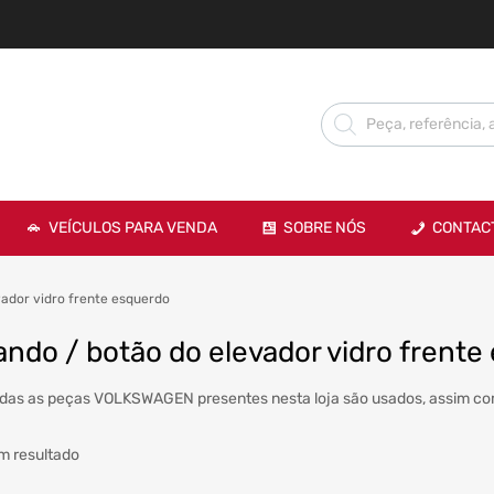
VEÍCULOS PARA VENDA
SOBRE NÓS
CONTAC
ador vidro frente esquerdo
ndo / botão do elevador vidro frente
das as peças VOLKSWAGEN presentes nesta loja são usados, assim com
m resultado