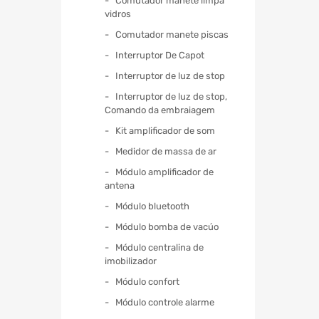
Comutador manete limpa
vidros
Comutador manete piscas
Interruptor De Capot
Interruptor de luz de stop
Interruptor de luz de stop,
Comando da embraiagem
Kit amplificador de som
Medidor de massa de ar
Módulo amplificador de
antena
Módulo bluetooth
Módulo bomba de vacúo
Módulo centralina de
imobilizador
Módulo confort
Módulo controle alarme