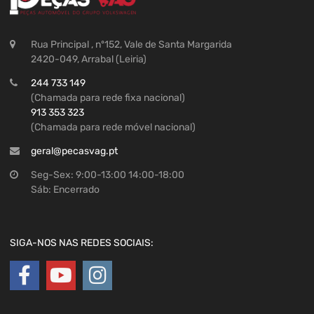
Rua Principal , nº152, Vale de Santa Margarida
2420-049, Arrabal (Leiria)
244 733 149
(Chamada para rede fixa nacional)
913 353 323
(Chamada para rede móvel nacional)
geral@pecasvag.pt
Seg-Sex: 9:00-13:00 14:00-18:00
Sáb: Encerrado
SIGA-NOS NAS REDES SOCIAIS: