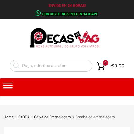
ENVIOS EM 24 HORAS!
CONTACTE-NOS PELO WHATSAPP
0
€
0.00
Home
SKODA
Caixa de Embraiagem
Bomba de embraiagem