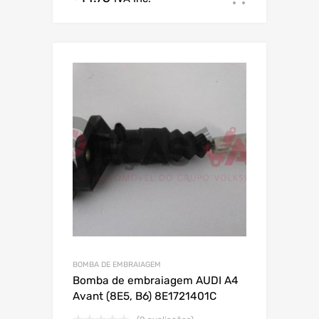
BOMBA DE EMBRAIAGEM
Bomba de embraiagem AUDI A4
Avant (8E5, B6) 8E1721401C