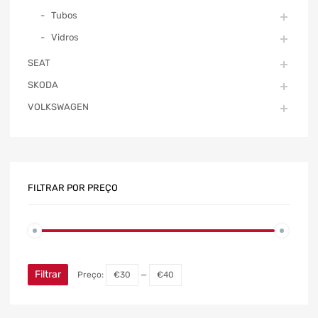
Tubos
Vidros
SEAT
SKODA
VOLKSWAGEN
FILTRAR POR PREÇO
Filtrar
Preço:
€30
—
€40