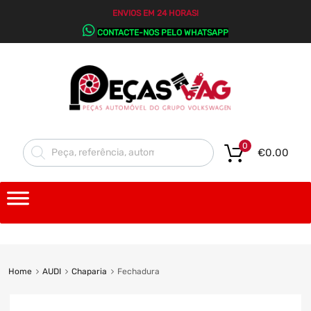
ENVIOS EM 24 HORAS!
CONTACTE-NOS PELO WHATSAPP
0
€
0.00
Home
AUDI
Chaparia
Fechadura