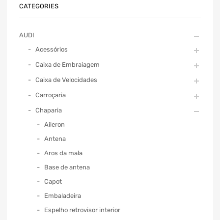
CATEGORIES
AUDI
Acessórios
Caixa de Embraiagem
Caixa de Velocidades
Carroçaria
Chaparia
Aileron
Antena
Aros da mala
Base de antena
Capot
Embaladeira
Espelho retrovisor interior