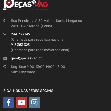
Rua Principal , nº152, Vale de Santa Margarida
2420-049, Arrabal (Leiria)
244 733 149
(Chamada para rede fixa nacional)
913 353 323
(Chamada para rede móvel nacional)
geral@pecasvag.pt
Seg-Sex: 9:00-13:00 14:00-18:00
Sáb: Encerrado
SIGA-NOS NAS REDES SOCIAIS: