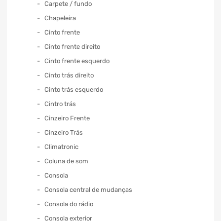
Carpete / fundo
Chapeleira
Cinto frente
Cinto frente direito
Cinto frente esquerdo
Cinto trás direito
Cinto trás esquerdo
Cintro trás
Cinzeiro Frente
Cinzeiro Trás
Climatronic
Coluna de som
Consola
Consola central de mudanças
Consola do rádio
Consola exterior