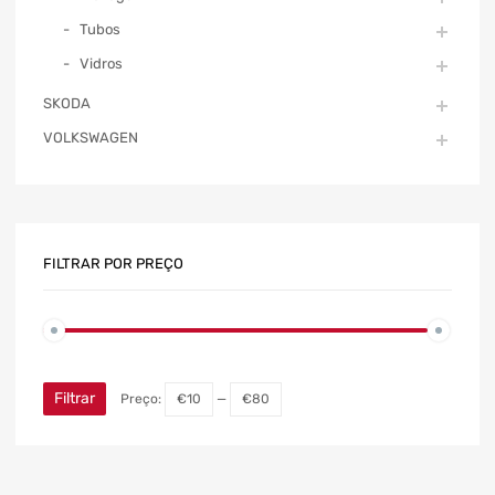
Tubos
Vidros
SKODA
VOLKSWAGEN
FILTRAR POR PREÇO
Filtrar
Preço:
€10
—
€80