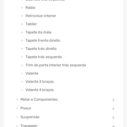
Rádio
Retrovisor interior
Tablier
Tapete da mala
Tapete frente direito
Tapete trás direito
Tapete trás esquerdo
Trim de porta interior trás esquerda
Volante
Volante 3 braços
Volante 4 braços
Motor e Componentes
Pneus
Suspensão
Travagem