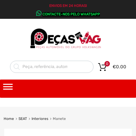
ENVIOS EM 24 HORAS!
CONTACTE-NOS PELO WHATSAPP
0
€
0.00
Home
SEAT
Interiores
Manete