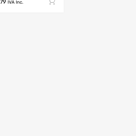
.79
Comprar Agora!
IVA Inc.