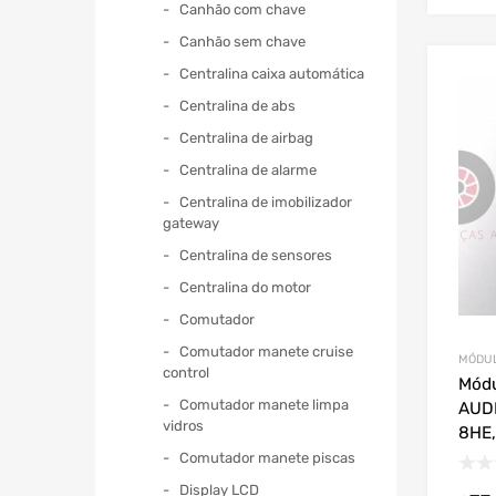
Canhão com chave
Canhão sem chave
Centralina caixa automática
Centralina de abs
Centralina de airbag
Centralina de alarme
Centralina de imobilizador
gateway
Centralina de sensores
Centralina do motor
Comutador
Comutador manete cruise
MÓDUL
control
Módu
Comutador manete limpa
AUDI
vidros
8HE,
Comutador manete piscas
Display LCD