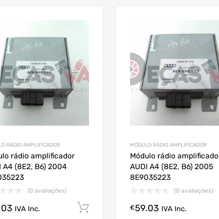
O RÁDIO AMPLIFICADOR
MÓDULO RÁDIO AMPLIFICADOR
lo rádio amplificador
Módulo rádio amplificado
 A4 (8E2, B6) 2004
AUDI A4 (8E2, B6) 2005
035223
8E9035223
(0 avaliações)
(0 avaliações)
.03
59.03
Comprar Agora!
€
IVA Inc.
IVA Inc.