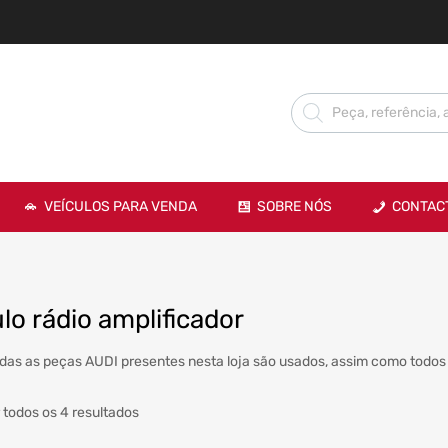
VEÍCULOS PARA VENDA
SOBRE NÓS
CONTAC
o rádio amplificador
das as peças AUDI presentes nesta loja são usados, assim como todos 
 todos os 4 resultados