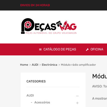
ENVIOS EM 24 HORAS!
CATÁLOGO DE PEÇAS
OFICINA
Home
AUDI
Electrónica
Módulo rádio amplificador
Módul
CATEGORIES
AVISO: To
AUDI
A mostrar
Acessórios