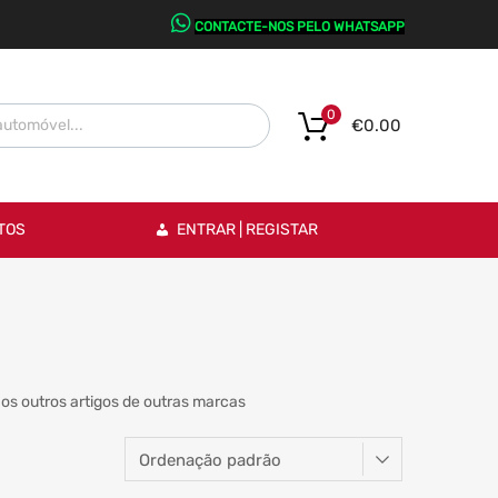
CONTACTE-NOS PELO WHATSAPP
0
€
0.00
TOS
ENTRAR | REGISTAR
os outros artigos de outras marcas