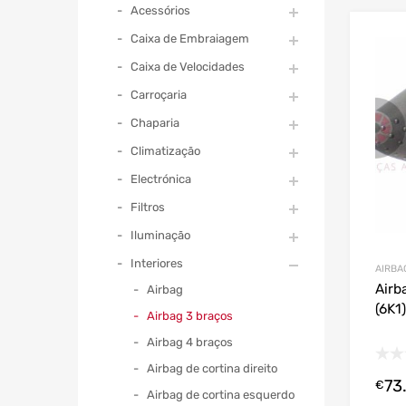
Acessórios
Caixa de Embraiagem
Caixa de Velocidades
Carroçaria
Chaparia
Climatização
Electrónica
Filtros
Iluminação
Interiores
AIRBA
Airb
Airbag
(6K1
Airbag 3 braços
Airbag 4 braços
Airbag de cortina direito
73
€
Airbag de cortina esquerdo