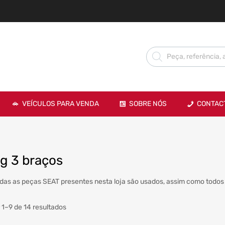
VEÍCULOS PARA VENDA
SOBRE NÓS
CONTAC
ag 3 braços
das as peças SEAT presentes nesta loja são usados, assim como todos 
 1–9 de 14 resultados