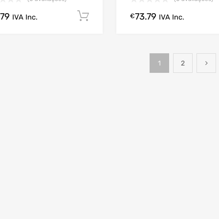
.79
73.79
Comprar Agora!
€
IVA Inc.
IVA Inc.
1
2