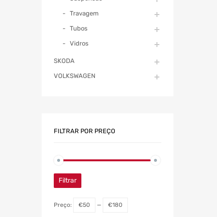
Travagem
Tubos
Vidros
SKODA
VOLKSWAGEN
FILTRAR POR PREÇO
Filtrar
Preço:
€50
—
€180