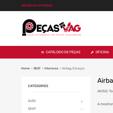
ENVIOS EM 24 HORAS!
CATÁLOGO DE PEÇAS
OFICINA
Home
SEAT
Interiores
Airbag 3 braços
Airb
CATEGORIES
AVISO: To
AUDI
A mostrar
SEAT