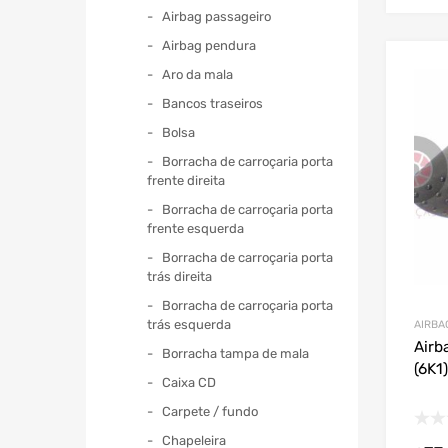
Airbag passageiro
Airbag pendura
Aro da mala
Bancos traseiros
Bolsa
Borracha de carroçaria porta
frente direita
Borracha de carroçaria porta
frente esquerda
Borracha de carroçaria porta
trás direita
Borracha de carroçaria porta
trás esquerda
AIRBA
Airb
Borracha tampa de mala
(6K1
Caixa CD
Carpete / fundo
Chapeleira