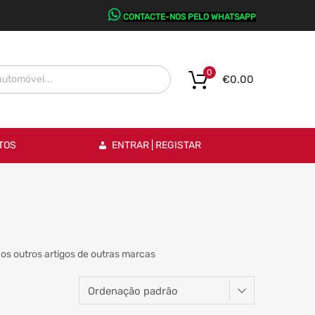
CONTACTE-NOS PELO WHATSAPP
0
€
0.00
TOS
ENTRAR | REGISTAR
os outros artigos de outras marcas