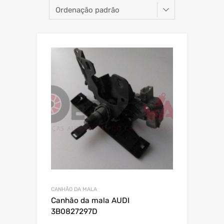
CANHÃO DA MALA
Canhão da mala AUDI
3B0827297D