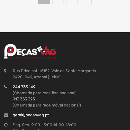
Rua Principal , nº152, Vale de Santa Margarida
2420-049, Arrabal (Leiria)
244 733 149
(Chamada para rede fixa nacional)
913 353 323
(Chamada para rede móvel nacional)
geral@pecasvag.pt
Seg-Sex: 9:00-13:00 14:00-18:00