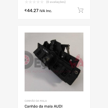
(0 avaliações)
44.27
Comprar
€
IVA Inc.
CANHÃO DA MALA
Canhão da mala AUDI