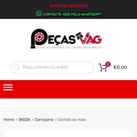
ENVIOS EM 24 HORAS!
CONTACTE-NOS PELO WHATSAPP
0
€
0.00
Home
SKODA
Carroçaria
Canhão da mala