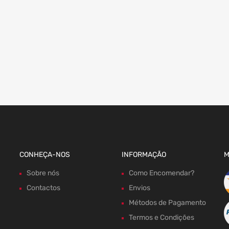
CONHEÇA-NOS
INFORMAÇÃO
M
Sobre nós
Como Encomendar?
Contactos
Envios
Métodos de Pagamento
Termos e Condições