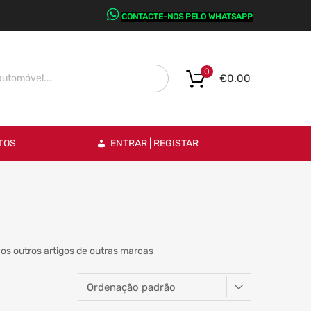
CONTACTE-NOS PELO WHATSAPP
0
€
0.00
TOS
ENTRAR | REGISTAR
os outros artigos de outras marcas