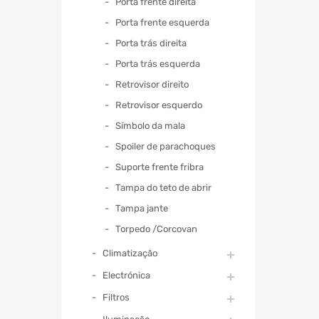
Porta frente direita
Porta frente esquerda
Porta trás direita
Porta trás esquerda
Retrovisor direito
Retrovisor esquerdo
Símbolo da mala
Spoiler de parachoques
Suporte frente fribra
Tampa do teto de abrir
Tampa jante
Torpedo /Corcovan
Climatização
Electrónica
Filtros