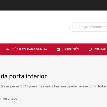
VEÍCULOS PARA VENDA
SOBRE NÓS
CONTAC
 da porta inferior
das as peças SEAT presentes nesta loja são usados, assim como todos 
m resultado