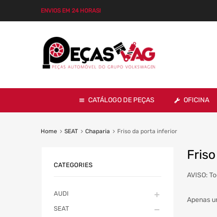
ENVIOS EM 24 HORAS!
CATÁLOGO DE PEÇAS
OFICINA
Home
SEAT
Chaparia
Friso da porta inferior
Friso
CATEGORIES
AVISO: To
AUDI
Apenas u
SEAT