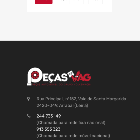
Rua Principal , nº152, Vale de Santa Margarida
2420-049, Arrabal (Leiria)
244 733 149
(Chamada para rede fixa nacional)
913 353 323
(Chamada para rede móvel nacional)