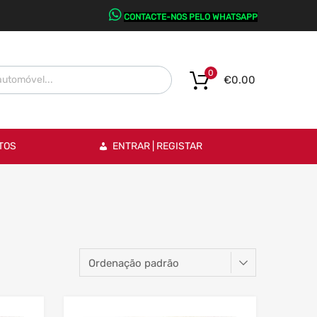
CONTACTE-NOS PELO WHATSAPP
0
€
0.00
TOS
ENTRAR | REGISTAR