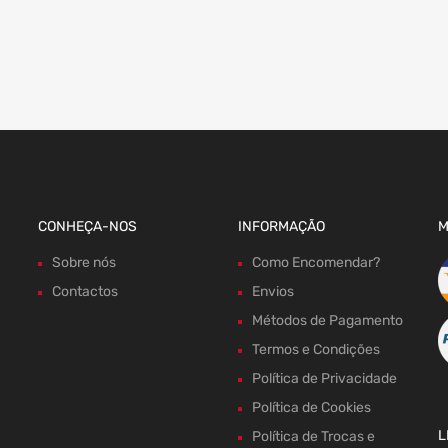
CONHEÇA-NOS
INFORMAÇÃO
M
Sobre nós
Como Encomendar?
Contactos
Envios
Métodos de Pagamento
Termos e Condições
Política de Privacidade
Política de Cookies
L
Política de Trocas e