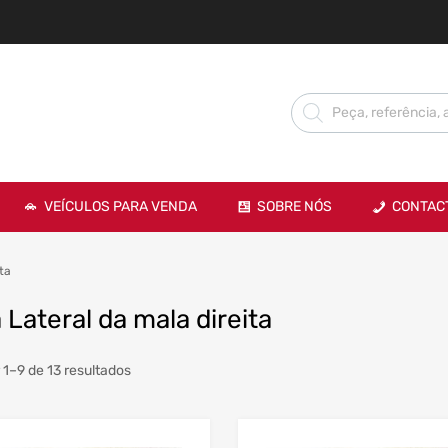
VEÍCULOS PARA VENDA
SOBRE NÓS
CONTAC
ta
 Lateral da mala direita
 1–9 de 13 resultados