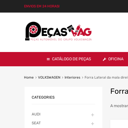
ENVIOS EM 24 HORAS!
CATÁLOGO DE PEÇAS
OFICINA
Home
VOLKSWAGEN
Interiores
Forra Lateral da mala direi
Forra
CATEGORIES
A mostrar
AUDI
SEAT