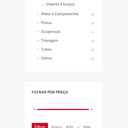
Volante 4 braços
Motor e Componentes
Pneus
Suspensão
Travagem
Tubos
Vidros
FILTRAR POR PREÇO
Filtrar
Preço:
€20
—
€50