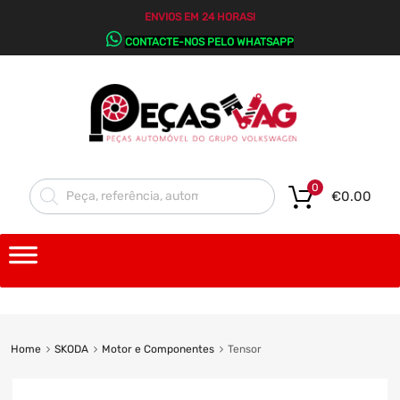
ENVIOS EM 24 HORAS!
CONTACTE-NOS PELO WHATSAPP
0
€
0.00
Home
SKODA
Motor e Componentes
Tensor