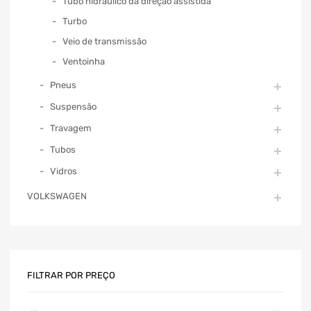
Tubo hidráulico da direção assistida
Turbo
Veio de transmissão
Ventoinha
Pneus
Suspensão
Travagem
Tubos
Vidros
VOLKSWAGEN
FILTRAR POR PREÇO