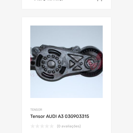
TENSOR
Tensor AUDI A3 03G903315
(0 avaliações)