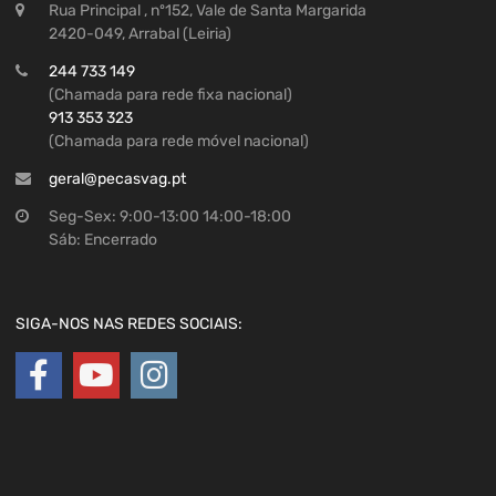
Rua Principal , nº152, Vale de Santa Margarida
2420-049, Arrabal (Leiria)
244 733 149
(Chamada para rede fixa nacional)
913 353 323
(Chamada para rede móvel nacional)
geral@pecasvag.pt
Seg-Sex: 9:00-13:00 14:00-18:00
Sáb: Encerrado
SIGA-NOS NAS REDES SOCIAIS: