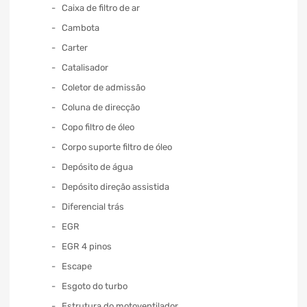
Caixa de filtro de ar
Cambota
Carter
Catalisador
Coletor de admissão
Coluna de direcção
Copo filtro de óleo
Corpo suporte filtro de óleo
Depósito de água
Depósito direção assistida
Diferencial trás
EGR
EGR 4 pinos
Escape
Esgoto do turbo
Estrutura do motoventilador