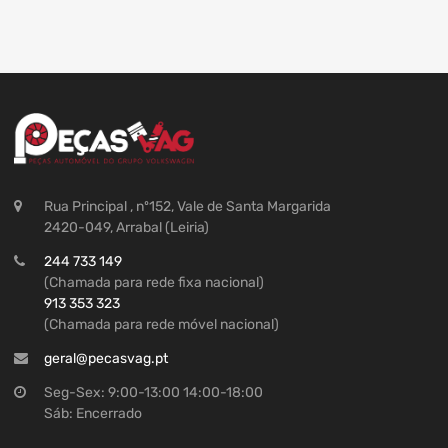
Rua Principal , nº152, Vale de Santa Margarida
2420-049, Arrabal (Leiria)
244 733 149
(Chamada para rede fixa nacional)
913 353 323
(Chamada para rede móvel nacional)
geral@pecasvag.pt
Seg-Sex: 9:00-13:00 14:00-18:00
Sáb: Encerrado