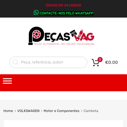
ENVIOS EM 24 HORAS!
CONTACTE-NOS PELO WHATSAPP
0
€
0.00
Home
VOLKSWAGEN
Motor e Componentes
Cambota