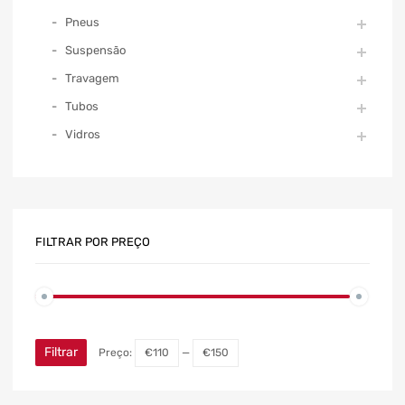
Pneus
Suspensão
Travagem
Tubos
Vidros
FILTRAR POR PREÇO
Filtrar
Preço:
€110
—
€150