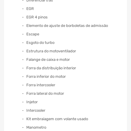
Diferencial trás
EGR
EGR 4 pinos
Elemento de ajuste de borboletas de admissão
Escape
Esgoto do turbo
Estrutura do motoventilador
Falange de caixa e motor
Forra da distribuição interior
Forra inferior do motor
Forra intercooler
Forra lateral do motor
Injetor
Intercooler
Kit embraiagem com volante usado
Manometro