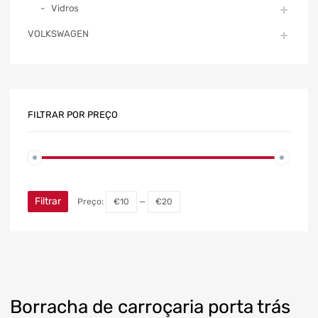
Vidros
VOLKSWAGEN
FILTRAR POR PREÇO
Filtrar
Preço:
€10
—
€20
Borracha de carroçaria porta trás