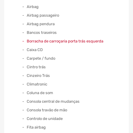
Airbag
Airbag passageiro
Airbag pendura
Bancos traseiros
Borracha de carroçaria porta trás esquerda
Caixa CD
Carpete / fundo
Cintro trás
Cinzeiro Trás
Climatronic
Coluna de som
Consola central de mudanças
Consola travão de mão
Controlo de unidade
Fita airbag