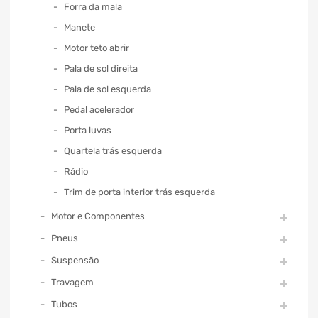
Forra da mala
Manete
Motor teto abrir
Pala de sol direita
Pala de sol esquerda
Pedal acelerador
Porta luvas
Quartela trás esquerda
Rádio
Trim de porta interior trás esquerda
Motor e Componentes
Pneus
Suspensão
Travagem
Tubos