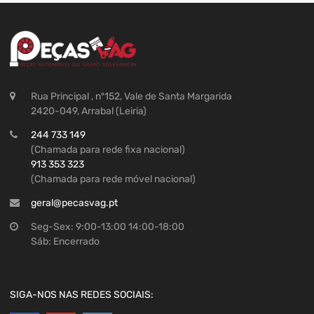
Rua Principal , nº152, Vale de Santa Margarida
2420-049, Arrabal (Leiria)
244 733 149
(Chamada para rede fixa nacional)
913 353 323
(Chamada para rede móvel nacional)
geral@pecasvag.pt
Seg-Sex: 9:00-13:00 14:00-18:00
Sáb: Encerrado
SIGA-NOS NAS REDES SOCIAIS: