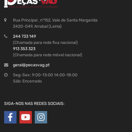
Rua Principal , nº152, Vale de Santa Margarida
2420-049, Arrabal (Leiria)
244 733 149
(Chamada para rede fixa nacional)
913 353 323
(Chamada para rede móvel nacional)
geral@pecasvag.pt
Seg-Sex: 9:00-13:00 14:00-18:00
Sáb: Encerrado
SIGA-NOS NAS REDES SOCIAIS: