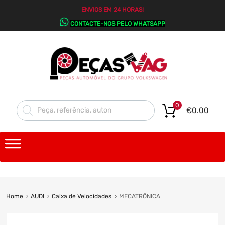
ENVIOS EM 24 HORAS!
CONTACTE-NOS PELO WHATSAPP
0
€
0.00
Home
AUDI
Caixa de Velocidades
MECATRÔNICA