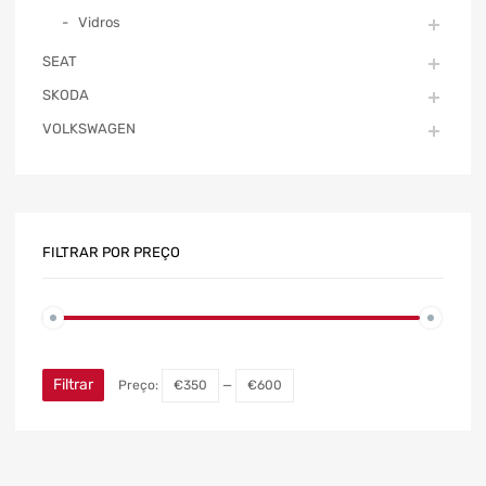
Vidros
SEAT
SKODA
VOLKSWAGEN
FILTRAR POR PREÇO
Filtrar
Preço:
€350
—
€600