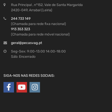
Rua Principal , nº152, Vale de Santa Margarida
2420-049, Arrabal (Leiria)
244 733 149
(Chamada para rede fixa nacional)
913 353 323
(Chamada para rede móvel nacional)
geral@pecasvag.pt
Seg-Sex: 9:00-13:00 14:00-18:00
Sáb: Encerrado
SIGA-NOS NAS REDES SOCIAIS: