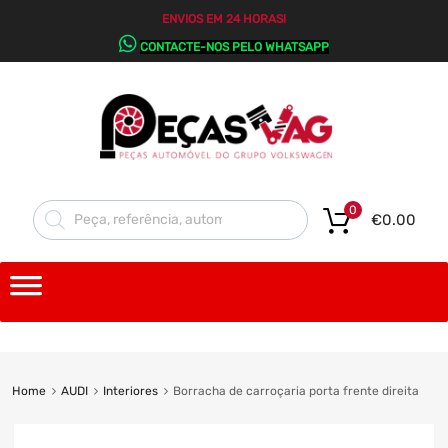
ENVIOS EM 24 HORAS!
CONTACTE-NOS PELO WHATSAPP
0
€
0.00
Home
AUDI
Interiores
Borracha de carroçaria porta frente direita