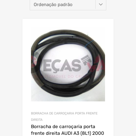
BORRACHA DE CARROÇARIA PORTA FRENTE
DIREITA
Borracha de carroçaria porta
frente direita AUDI A3 (8L1) 2000