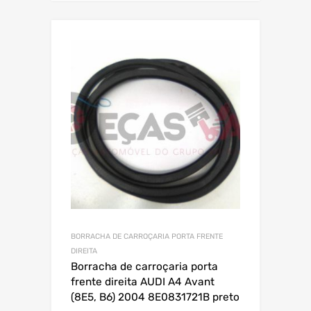
BORRACHA DE CARROÇARIA PORTA FRENTE
DIREITA
Borracha de carroçaria porta
frente direita AUDI A4 Avant
(8E5, B6) 2004 8E0831721B preto