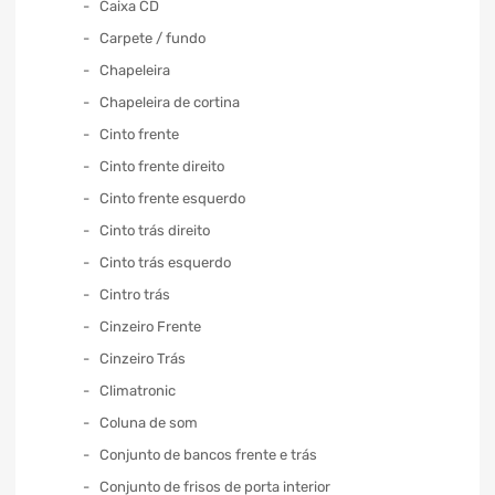
Caixa CD
Carpete / fundo
Chapeleira
Chapeleira de cortina
Cinto frente
Cinto frente direito
Cinto frente esquerdo
Cinto trás direito
Cinto trás esquerdo
Cintro trás
Cinzeiro Frente
Cinzeiro Trás
Climatronic
Coluna de som
Conjunto de bancos frente e trás
Conjunto de frisos de porta interior