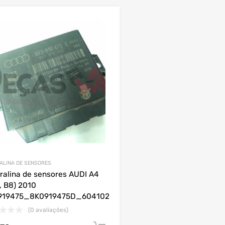
ALINA DE SENSORES
ralina de sensores AUDI A4
, B8) 2010
919475_8K0919475D_604102
(0 avaliações)