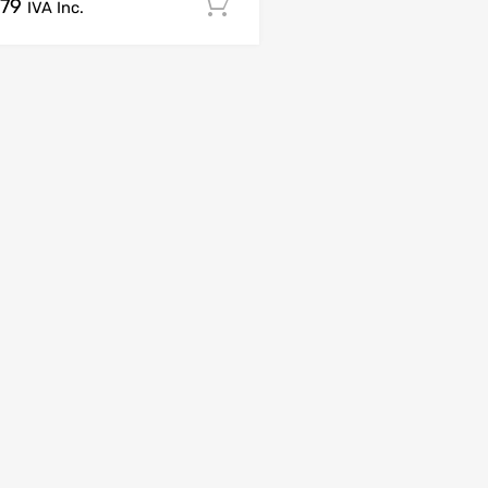
.79
Comprar Agora!
IVA Inc.