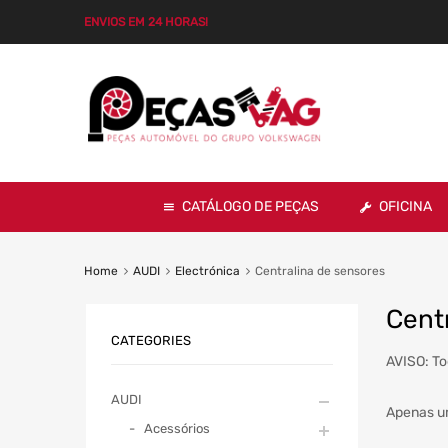
ENVIOS EM 24 HORAS!
CATÁLOGO DE PEÇAS
OFICINA
Home
AUDI
Electrónica
Centralina de sensores
Cent
CATEGORIES
AVISO: To
AUDI
Apenas u
Acessórios