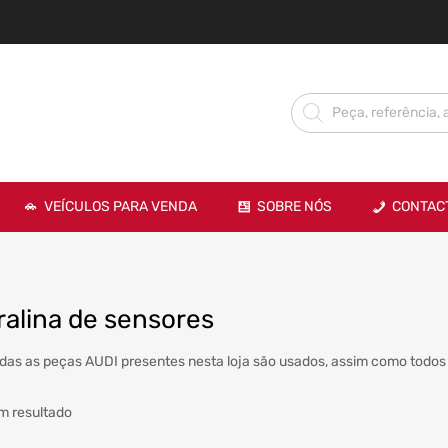
VEÍCULOS PARA VENDA
SOBRE NÓS
CONTAC
ralina de sensores
das as peças AUDI presentes nesta loja são usados, assim como todos 
m resultado