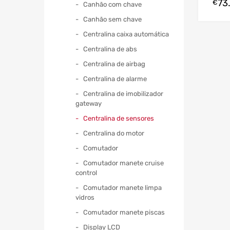
73
€
Canhão com chave
Canhão sem chave
Centralina caixa automática
Centralina de abs
Centralina de airbag
Centralina de alarme
Centralina de imobilizador
gateway
Centralina de sensores
Centralina do motor
Comutador
Comutador manete cruise
control
Comutador manete limpa
vidros
Comutador manete piscas
Display LCD