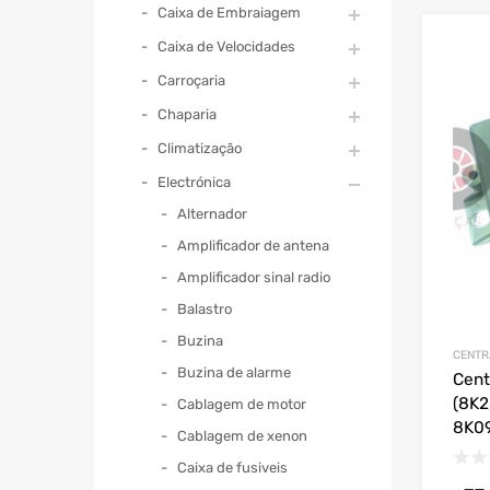
Caixa de Embraiagem
Caixa de Velocidades
Carroçaria
Chaparia
Climatização
Electrónica
Alternador
Amplificador de antena
Amplificador sinal radio
Balastro
Buzina
CENTR
Buzina de alarme
Cent
(8K2
Cablagem de motor
8K0
Cablagem de xenon
Caixa de fusiveis