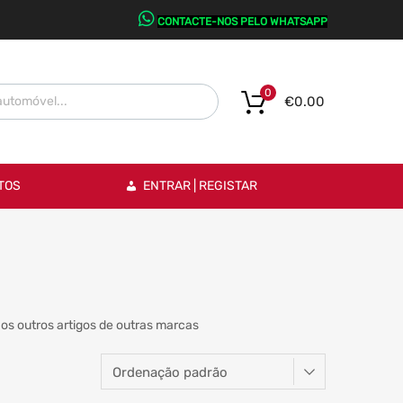
CONTACTE-NOS PELO WHATSAPP
0
€
0.00
TOS
ENTRAR | REGISTAR
os outros artigos de outras marcas