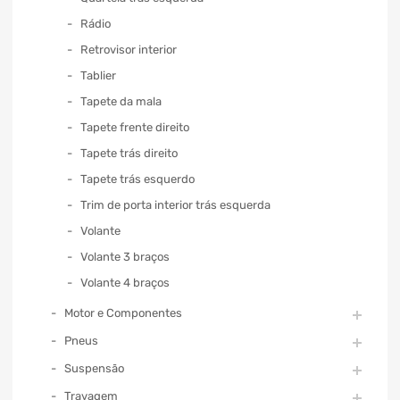
Rádio
Retrovisor interior
Tablier
Tapete da mala
Tapete frente direito
Tapete trás direito
Tapete trás esquerdo
Trim de porta interior trás esquerda
Volante
Volante 3 braços
Volante 4 braços
Motor e Componentes
Pneus
Suspensão
Travagem