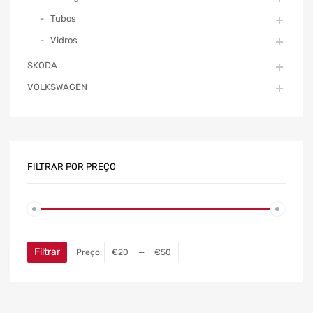
Tubos
Vidros
SKODA
VOLKSWAGEN
FILTRAR POR PREÇO
Filtrar
Preço:
€20
—
€50