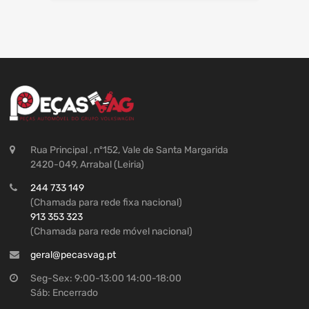
Rua Principal , nº152, Vale de Santa Margarida
2420-049, Arrabal (Leiria)
244 733 149
(Chamada para rede fixa nacional)
913 353 323
(Chamada para rede móvel nacional)
geral@pecasvag.pt
Seg-Sex: 9:00-13:00 14:00-18:00
Sáb: Encerrado