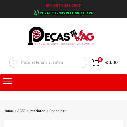
ENVIOS EM 24 HORAS!
CONTACTE-NOS PELO WHATSAPP
0
€
0.00
Home
SEAT
Interiores
Chapeleira