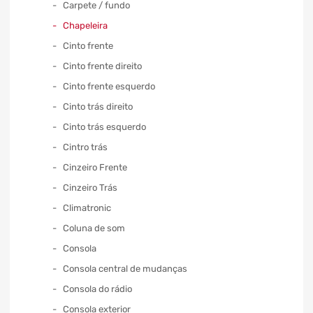
Carpete / fundo
Chapeleira
Cinto frente
Cinto frente direito
Cinto frente esquerdo
Cinto trás direito
Cinto trás esquerdo
Cintro trás
Cinzeiro Frente
Cinzeiro Trás
Climatronic
Coluna de som
Consola
Consola central de mudanças
Consola do rádio
Consola exterior