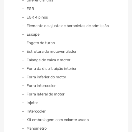
Diferencial trás
EGR
EGR 4 pinos
Elemento de ajuste de borboletas de admissão
Escape
Esgoto do turbo
Estrutura do motoventilador
Falange de caixa e motor
Forra da distribuição interior
Forra inferior do motor
Forra intercooler
Forra lateral do motor
Injetor
Intercooler
Kit embraiagem com volante usado
Manometro