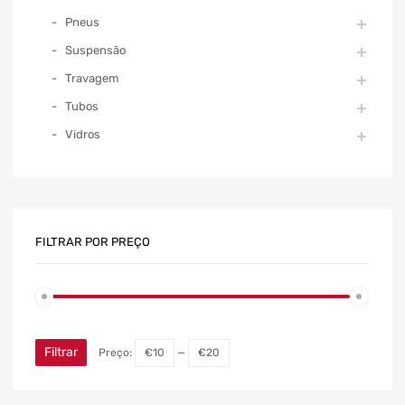
Pneus
Suspensão
Travagem
Tubos
Vidros
FILTRAR POR PREÇO
Filtrar
Preço:
€10
—
€20