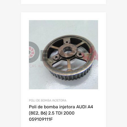
POLI DE BOMBA INJETORA
Poli de bomba injetora AUDI A4
(8E2, B6) 2.5 TDI 2000
059109111F