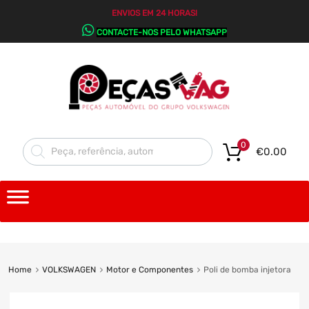
ENVIOS EM 24 HORAS!
CONTACTE-NOS PELO WHATSAPP
0
€
0.00
Home
VOLKSWAGEN
Motor e Componentes
Poli de bomba injetora