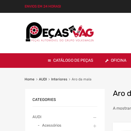
ENVIOS EM 24 HORAS!
CATÁLOGO DE PEÇAS
OFICINA
Home
AUDI
Interiores
Aro da mala
Aro 
CATEGORIES
A mostrar
AUDI
Acessórios