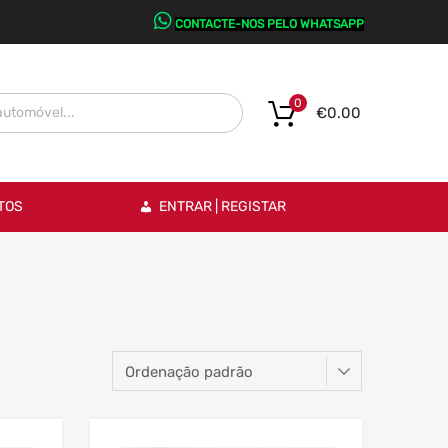
CONTACTE-NOS PELO WHATSAPP
0
€
0.00
TOS
ENTRAR | REGISTAR