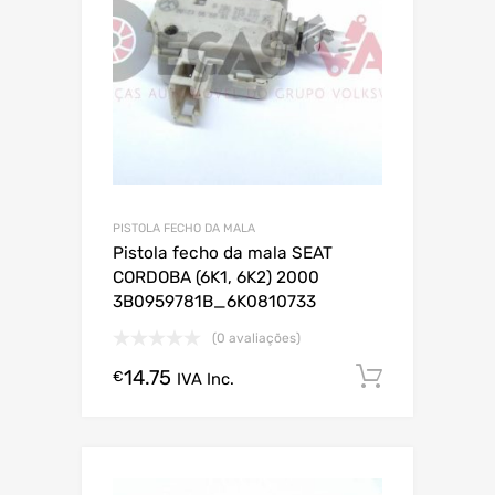
PISTOLA FECHO DA MALA
Pistola fecho da mala SEAT
CORDOBA (6K1, 6K2) 2000
3B0959781B_6K0810733
(0 avaliações)
14.75
Comprar
€
IVA Inc.