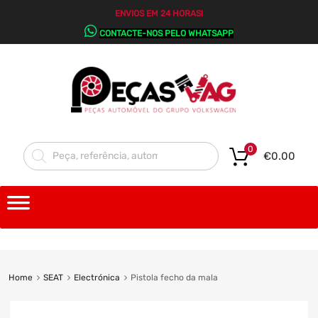
ENVIOS EM 24 HORAS!
CONTACTE-NOS PELO WHATSAPP
0
€
0.00
Home
SEAT
Electrónica
Pistola fecho da mala