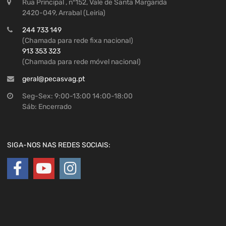
Rua Principal , nº152, Vale de Santa Margarida
2420-049, Arrabal (Leiria)
244 733 149
(Chamada para rede fixa nacional)
913 353 323
(Chamada para rede móvel nacional)
geral@pecasvag.pt
Seg-Sex: 9:00-13:00 14:00-18:00
Sáb: Encerrado
SIGA-NOS NAS REDES SOCIAIS: