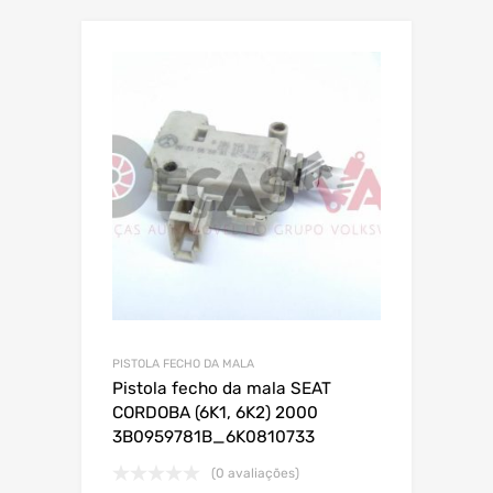
PISTOLA FECHO DA MALA
Pistola fecho da mala SEAT
CORDOBA (6K1, 6K2) 2000
3B0959781B_6K0810733
(0 avaliações)