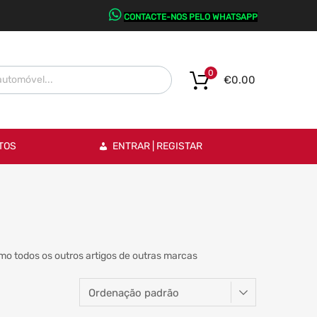
CONTACTE-NOS PELO WHATSAPP
0
€
0.00
TOS
ENTRAR | REGISTAR
o todos os outros artigos de outras marcas