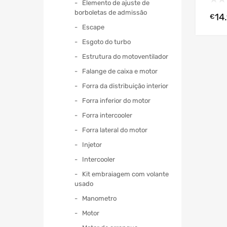
Elemento de ajuste de
borboletas de admissão
14
€
Escape
Esgoto do turbo
Estrutura do motoventilador
Falange de caixa e motor
Forra da distribuição interior
Forra inferior do motor
Forra intercooler
Forra lateral do motor
Injetor
Intercooler
Kit embraiagem com volante
usado
Manometro
Motor