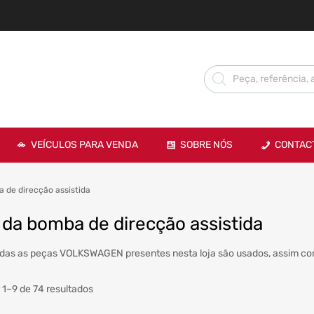
VEÍCULOS PARA VENDA
SOBRE NÓS
CONTAC
a de direcção assistida
 da bomba de direcção assistida
das as peças VOLKSWAGEN presentes nesta loja são usados, assim com
 1–9 de 74 resultados