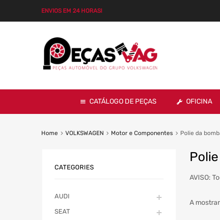
ENVIOS EM 24 HORAS!
CATÁLOGO DE PEÇAS
OFICINA
Home
VOLKSWAGEN
Motor e Componentes
Polie da bomb
Polie
CATEGORIES
AVISO: To
AUDI
A mostrar
SEAT