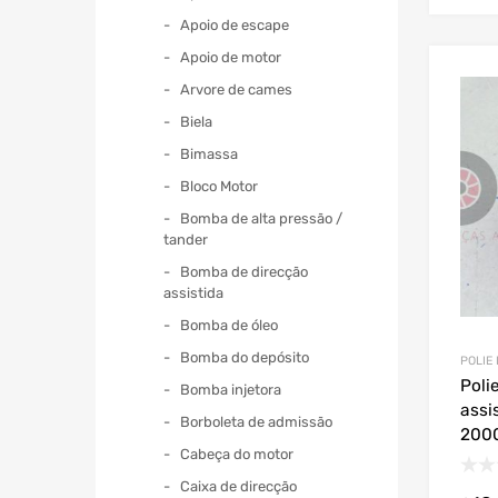
Apoio de escape
Apoio de motor
Arvore de cames
Biela
Bimassa
Bloco Motor
Bomba de alta pressão /
tander
Bomba de direcção
assistida
Bomba de óleo
Bomba do depósito
POLIE
Poli
Bomba injetora
assi
Borboleta de admissão
200
Cabeça do motor
Caixa de direcção