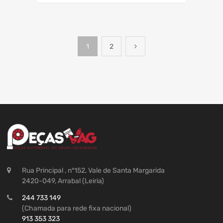
1
2
Rua Principal , nº152, Vale de Santa Margarida
2420-049, Arrabal (Leiria)
244 733 149
(Chamada para rede fixa nacional)
913 353 323