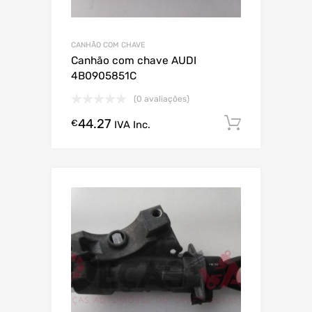
CANHÃO COM CHAVE
Canhão com chave AUDI
4B0905851C
(0 avaliações)
44.27
Comprar
€
IVA Inc.