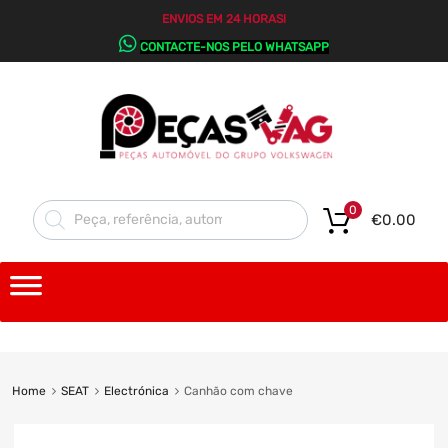
ENVIOS EM 24 HORAS!
CONTACTE-NOS PELO WHATSAPP
0
€
0.00
Home
SEAT
Electrónica
Canhão com chave