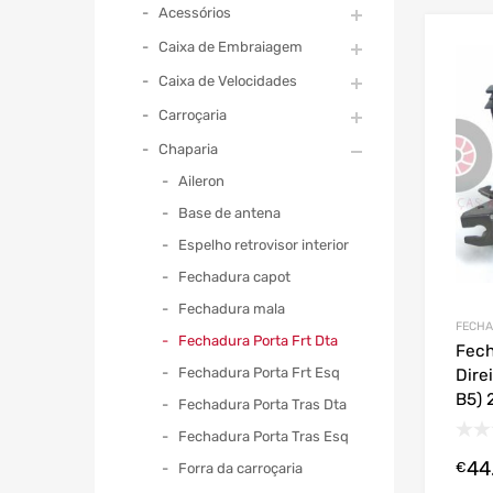
Acessórios
Caixa de Embraiagem
Caixa de Velocidades
Carroçaria
Chaparia
Aileron
Base de antena
Espelho retrovisor interior
Fechadura capot
Fechadura mala
FECHA
Fechadura Porta Frt Dta
Fech
Fechadura Porta Frt Esq
Dire
B5)
Fechadura Porta Tras Dta
Fechadura Porta Tras Esq
44
€
Forra da carroçaria