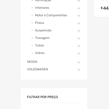
Iluminação
44
Interiores
€
Motor e Componentes
Pneus
Suspensão
Travagem
Tubos
Vidros
SKODA
VOLKSWAGEN
FILTRAR POR PREÇO