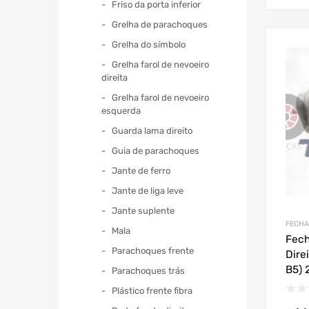
Friso da porta inferior
Grelha de parachoques
Grelha do símbolo
Grelha farol de nevoeiro
direita
Grelha farol de nevoeiro
esquerda
Guarda lama direito
Guia de parachoques
Jante de ferro
Jante de liga leve
Jante suplente
FECHA
Mala
Fech
Parachoques frente
Dire
B5)
Parachoques trás
Plástico frente fibra