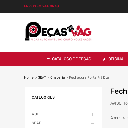
ENVIOS EM 24 HORAS!
CATÁLOGO DE PEÇAS
OFICINA
Home
SEAT
Chaparia
Fechadura Porta Frt Dta
Fech
CATEGORIES
AVISO: To
AUDI
A mostrar
SEAT