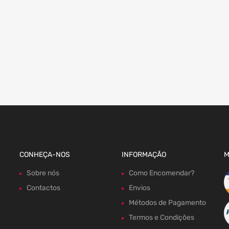
CONHEÇA-NOS
INFORMAÇÃO
M
Sobre nós
Como Encomendar?
Contactos
Envios
Métodos de Pagamento
Termos e Condições