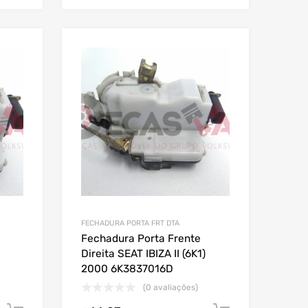
FECHADURA PORTA FRT DTA
Fechadura Porta Frente
Direita SEAT IBIZA II (6K1)
2000 6K3837016D
(0 avaliações)