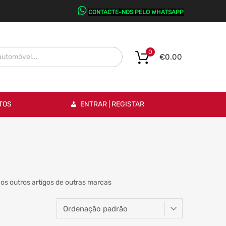
CONTACTE-NOS PELO WHATSAPP
0
€
0.00
TOS
ENTRAR | REGISTAR
os outros artigos de outras marcas