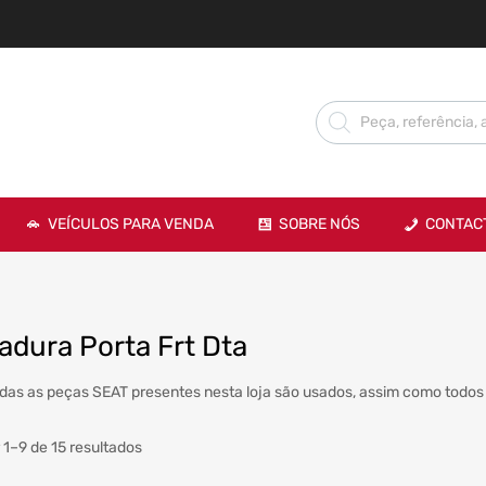
VEÍCULOS PARA VENDA
SOBRE NÓS
CONTAC
adura Porta Frt Dta
das as peças SEAT presentes nesta loja são usados, assim como todos 
 1–9 de 15 resultados