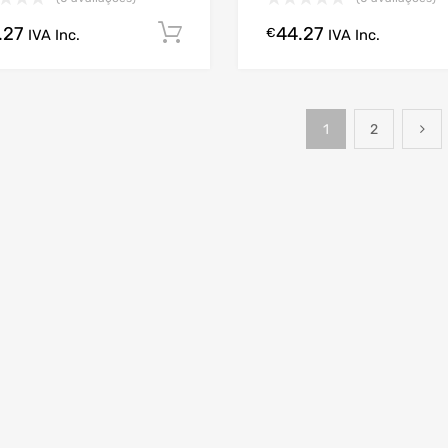
.27
44.27
Comprar Agora!
€
IVA Inc.
IVA Inc.
1
2