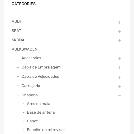
CATEGORIES
AUDI
SEAT
SKODA
VOLKSWAGEN
Acessórios
Caixa de Embraiagem
Caixa de Velocidades
Carroçaria
Chaparia
Aros da mala
Base de antena
Capot
Espelho de retrovisor