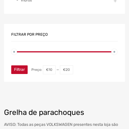
Vidros
FILTRAR POR PREÇO
Filtrar
Preço:
€10
—
€20
Grelha de parachoques
AVISO: Todas as peças VOLKSWAGEN presentes nesta loja são