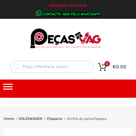
ENVIOS EM 24 HORAS!
CONTACTE-NOS PELO WHATSAPP
0
€
0.00
Home
VOLKSWAGEN
Chaparia
Grelha de parachoques