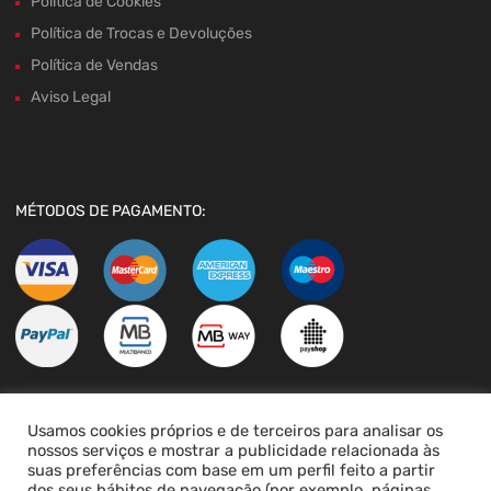
Política de Cookies
Política de Trocas e Devoluções
Política de Vendas
Aviso Legal
MÉTODOS DE PAGAMENTO:
Usamos cookies próprios e de terceiros para analisar os
LIVRO DE RECLAMAÇÕES
nossos serviços e mostrar a publicidade relacionada às
suas preferências com base em um perfil feito a partir
dos seus hábitos de navegação (por exemplo, páginas