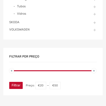
Tubos
Vidros
SKODA
VOLKSWAGEN
FILTRAR POR PREÇO
Filtrar
Preço:
€20
—
€50