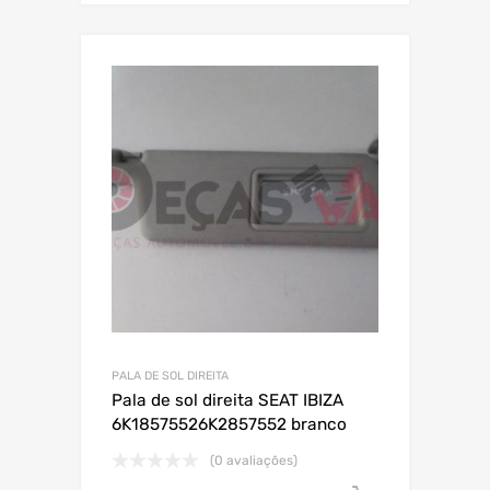
PALA DE SOL DIREITA
Pala de sol direita SEAT IBIZA
6K18575526K2857552 branco
(0 avaliações)