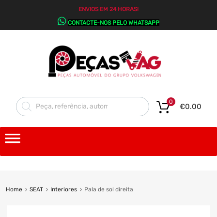
ENVIOS EM 24 HORAS!
CONTACTE-NOS PELO WHATSAPP
0
€
0.00
Home
SEAT
Interiores
Pala de sol direita