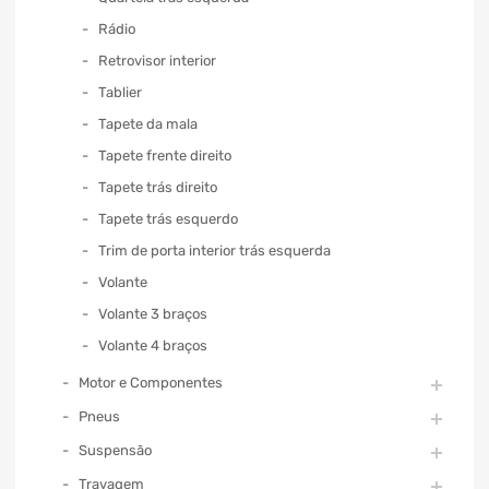
Rádio
Retrovisor interior
Tablier
Tapete da mala
Tapete frente direito
Tapete trás direito
Tapete trás esquerdo
Trim de porta interior trás esquerda
Volante
Volante 3 braços
Volante 4 braços
Motor e Componentes
Pneus
Suspensão
Travagem