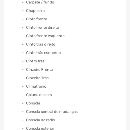
Carpete / fundo
Chapeleira
Cinto frente
Cinto frente direito
Cinto frente esquerdo
Cinto trás direito
Cinto trás esquerdo
Cintro trás
Cinzeiro Frente
Cinzeiro Trás
Climatronic
Coluna de som
Consola
Consola central de mudanças
Consola do rádio
Consola exterior