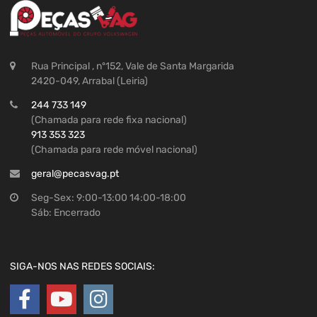
Rua Principal , nº152, Vale de Santa Margarida
2420-049, Arrabal (Leiria)
244 733 149
(Chamada para rede fixa nacional)
913 353 323
(Chamada para rede móvel nacional)
geral@pecasvag.pt
Seg-Sex: 9:00-13:00 14:00-18:00
Sáb: Encerrado
SIGA-NOS NAS REDES SOCIAIS: