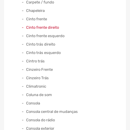
Carpete / fundo
Chapeleira
Cinto frente
Cinto frente direito
Cinto frente esquerdo
Cinto trás direito
Cinto trás esquerdo
Cintro trás
Cinzeiro Frente
Cinzeiro Trás
Climatronic
Coluna de som
Consola
Consola central de mudanças
Consola do rádio
Consola exterior