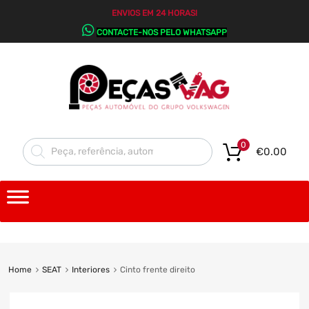
ENVIOS EM 24 HORAS!
CONTACTE-NOS PELO WHATSAPP
0
€
0.00
Home
SEAT
Interiores
Cinto frente direito