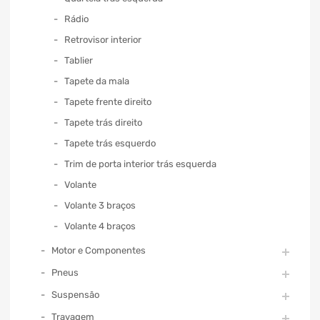
Rádio
Retrovisor interior
Tablier
Tapete da mala
Tapete frente direito
Tapete trás direito
Tapete trás esquerdo
Trim de porta interior trás esquerda
Volante
Volante 3 braços
Volante 4 braços
Motor e Componentes
Pneus
Suspensão
Travagem