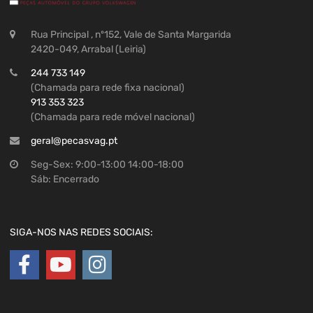
Rua Principal , nº152, Vale de Santa Margarida
2420-049, Arrabal (Leiria)
244 733 149
(Chamada para rede fixa nacional)
913 353 323
(Chamada para rede móvel nacional)
geral@pecasvag.pt
Seg-Sex: 9:00-13:00 14:00-18:00
Sáb: Encerrado
SIGA-NOS NAS REDES SOCIAIS: