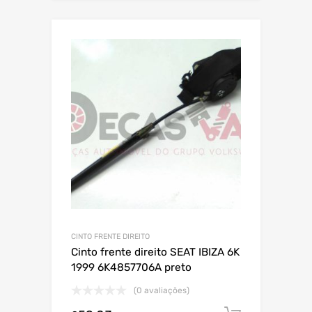
CINTO FRENTE DIREITO
Cinto frente direito SEAT IBIZA 6K
1999 6K4857706A preto
(0 avaliações)