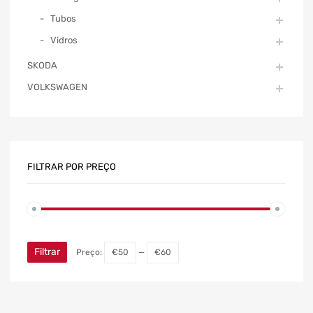
Tubos
Vidros
SKODA
VOLKSWAGEN
FILTRAR POR PREÇO
Filtrar
Preço:
€50
—
€60