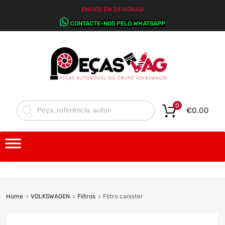
ENVIOS EM 24 HORAS!
CONTACTE-NOS PELO WHATSAPP
0
€
0.00
Home
VOLKSWAGEN
Filtros
Filtro canister