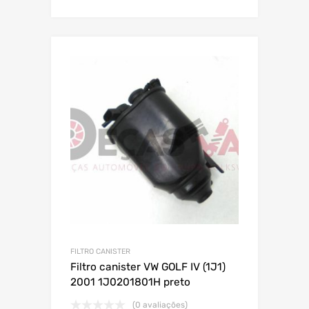
FILTRO CANISTER
Filtro canister VW GOLF IV (1J1)
2001 1J0201801H preto
(0 avaliações)