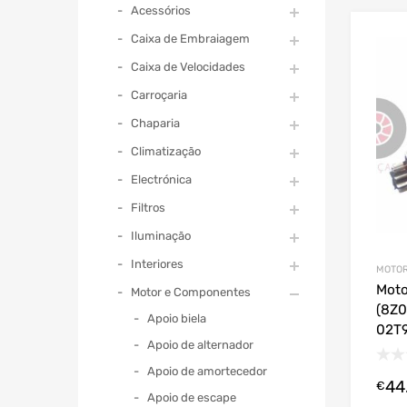
Acessórios
Caixa de Embraiagem
Caixa de Velocidades
Carroçaria
Chaparia
Climatização
Electrónica
Filtros
Iluminação
Interiores
MOTOR
Moto
Motor e Componentes
(8Z0
Apoio biela
02T
Apoio de alternador
Apoio de amortecedor
44
€
Apoio de escape