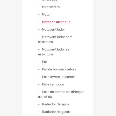
Manometro
Motor
Motor de arranque
Motoventilador
Motoventilador com
estrutura
Motoventilador sem
estrutura
Poli
Poli de bomba injetora
Polie arvore de cames
Polie cambota
Polie da bomba de direcção
assistida
Radiador da água
Radiador de gases