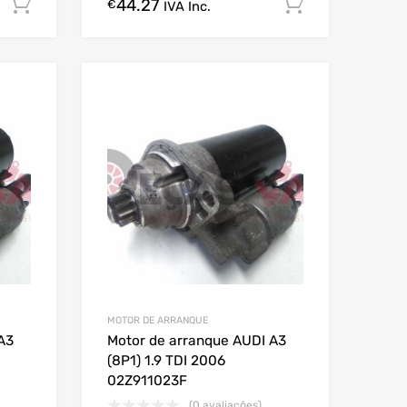
44.27
Comprar Agora!
Comprar A
€
IVA Inc.
MOTOR DE ARRANQUE
A3
Motor de arranque AUDI A3
(8P1) 1.9 TDI 2006
02Z911023F
(0 avaliações)