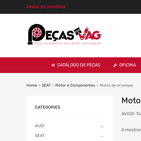
ENVIOS EM 24 HORAS!
CATÁLOGO DE PEÇAS
OFICINA
Home
SEAT
Motor e Componentes
Motor de arranque
Moto
CATEGORIES
AVISO: To
AUDI
A mostrar
SEAT