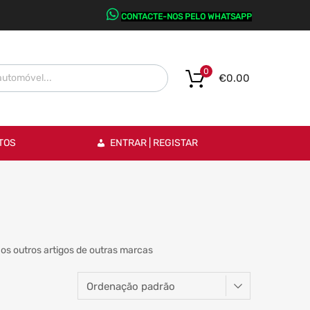
CONTACTE-NOS PELO WHATSAPP
0
€
0.00
TOS
ENTRAR | REGISTAR
os outros artigos de outras marcas