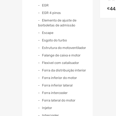
EGR
44
€
EGR 4 pinos
Elemento de ajuste de
borboletas de admissão
Escape
Esgoto do turbo
Estrutura do motoventilador
Falange de caixa e motor
Flexivel com catalisador
Forra da distribuição interior
Forra inferior do motor
Forra inferior lateral
Forra intercooler
Forra lateral do motor
Injetor
Intercooler