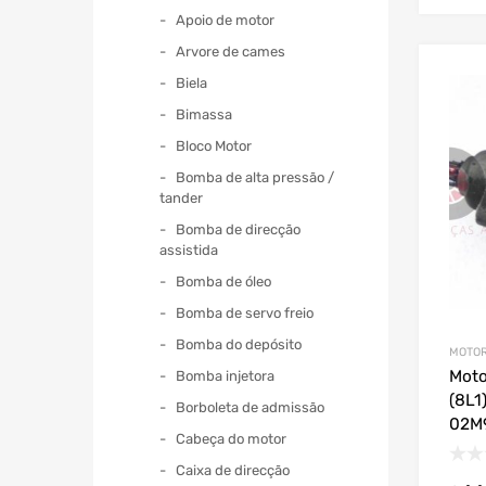
Apoio de motor
Arvore de cames
Biela
Bimassa
Bloco Motor
Bomba de alta pressão /
tander
Bomba de direcção
assistida
Bomba de óleo
Bomba de servo freio
Bomba do depósito
MOTOR
Moto
Bomba injetora
(8L1
Borboleta de admissão
02M
Cabeça do motor
Caixa de direcção