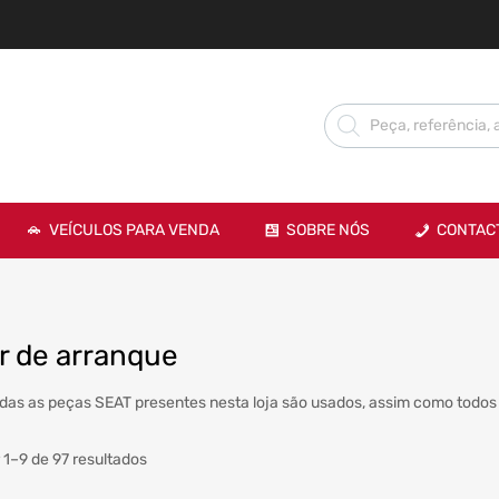
VEÍCULOS PARA VENDA
SOBRE NÓS
CONTAC
r de arranque
das as peças SEAT presentes nesta loja são usados, assim como todos 
 1–9 de 97 resultados