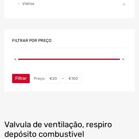
Vidros
FILTRAR POR PREÇO
Filtrar
Preço:
€20
—
€100
Valvula de ventilação, respiro
depósito combustivel