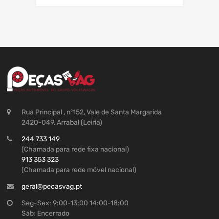
Rua Principal , nº152, Vale de Santa Margarida
2420-049, Arrabal (Leiria)
244 733 149
(Chamada para rede fixa nacional)
913 353 323
(Chamada para rede móvel nacional)
geral@pecasvag.pt
Seg-Sex: 9:00-13:00 14:00-18:00
Sáb: Encerrado