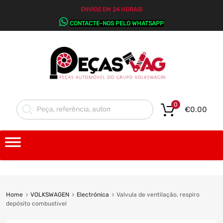
ENVIOS EM 24 HORAS!
CONTACTE-NOS PELO WHATSAPP
0
€
0.00
Home
VOLKSWAGEN
Electrónica
Valvula de ventilação, respiro
depósito combustivel