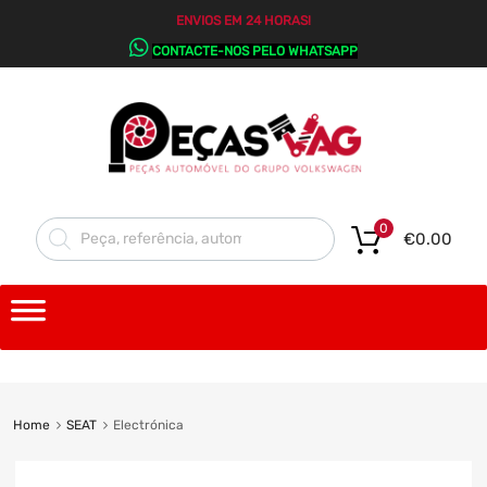
ENVIOS EM 24 HORAS!
CONTACTE-NOS PELO WHATSAPP
0
€
0.00
Home
SEAT
Electrónica