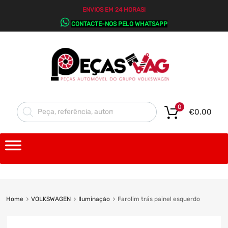
ENVIOS EM 24 HORAS!
CONTACTE-NOS PELO WHATSAPP
0
€
0.00
Home
VOLKSWAGEN
Iluminação
Farolim trás painel esquerdo