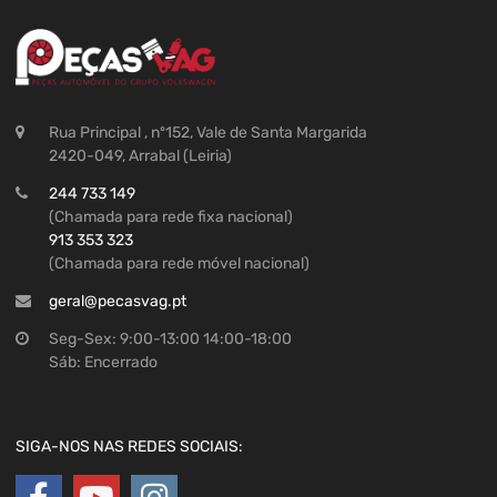
Rua Principal , nº152, Vale de Santa Margarida
2420-049, Arrabal (Leiria)
244 733 149
(Chamada para rede fixa nacional)
913 353 323
(Chamada para rede móvel nacional)
geral@pecasvag.pt
Seg-Sex: 9:00-13:00 14:00-18:00
Sáb: Encerrado
SIGA-NOS NAS REDES SOCIAIS: