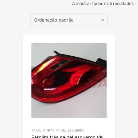
A mostrar todos os 5 resultados
FAROLIM TRÁS PAINEL ESQUERDO
Farolim trás painel esquerdo VW