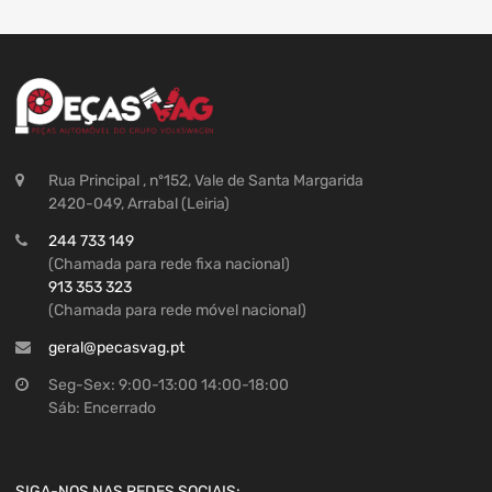
Rua Principal , nº152, Vale de Santa Margarida
2420-049, Arrabal (Leiria)
244 733 149
(Chamada para rede fixa nacional)
913 353 323
(Chamada para rede móvel nacional)
geral@pecasvag.pt
Seg-Sex: 9:00-13:00 14:00-18:00
Sáb: Encerrado
SIGA-NOS NAS REDES SOCIAIS: