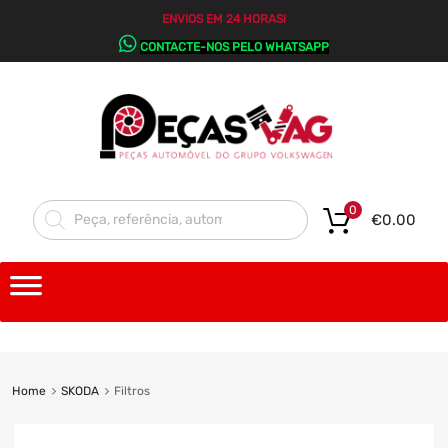
ENVIOS EM 24 HORAS!
CONTACTE-NOS PELO WHATSAPP
0
€
0.00
Home
SKODA
Filtros