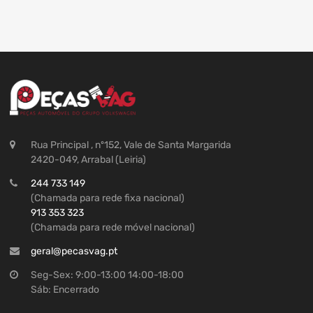
Rua Principal , nº152, Vale de Santa Margarida
2420-049, Arrabal (Leiria)
244 733 149
(Chamada para rede fixa nacional)
913 353 323
(Chamada para rede móvel nacional)
geral@pecasvag.pt
Seg-Sex: 9:00-13:00 14:00-18:00
Sáb: Encerrado