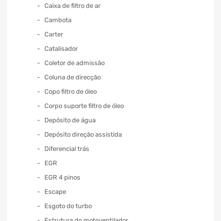
Caixa de filtro de ar
Cambota
Carter
Catalisador
Coletor de admissão
Coluna de direcção
Copo filtro de óleo
Corpo suporte filtro de óleo
Depósito de água
Depósito direção assistida
Diferencial trás
EGR
EGR 4 pinos
Escape
Esgoto do turbo
Estrutura do motoventilador