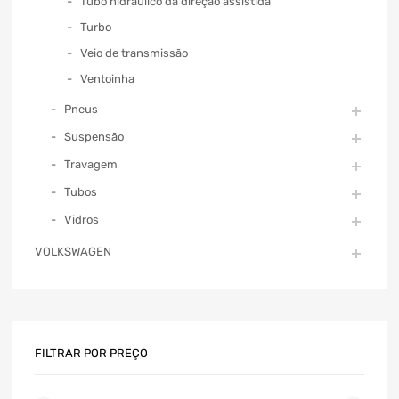
Tubo hidráulico da direção assistida
Turbo
Veio de transmissão
Ventoinha
Pneus
Suspensão
Travagem
Tubos
Vidros
VOLKSWAGEN
FILTRAR POR PREÇO