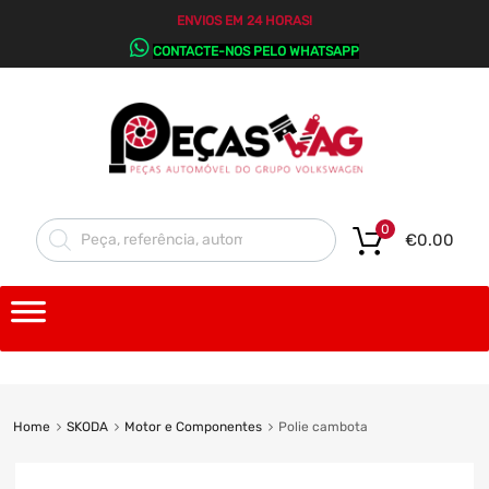
ENVIOS EM 24 HORAS!
CONTACTE-NOS PELO WHATSAPP
0
€
0.00
Home
SKODA
Motor e Componentes
Polie cambota