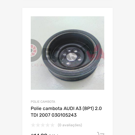
POLIE CAMBOTA
Polie cambota AUDI A3 (8P1) 2.0
TDI 2007 03G105243
(0 avaliações)