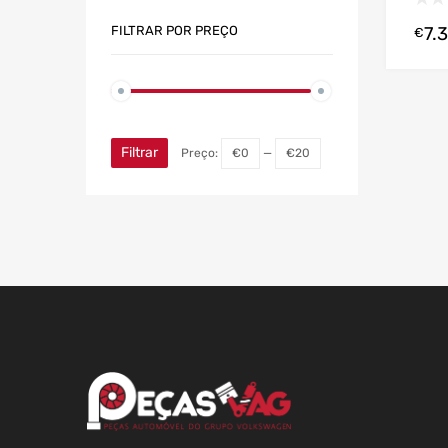
FILTRAR POR PREÇO
7.
€
Filtrar
Preço:
€0
—
€20