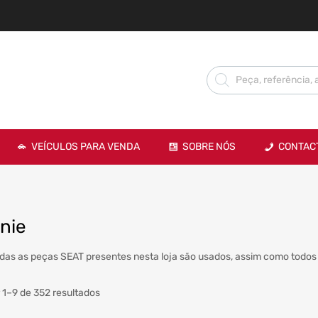
VEÍCULOS PARA VENDA
SOBRE NÓS
CONTAC
nie
das as peças SEAT presentes nesta loja são usados, assim como todos 
 1–9 de 352 resultados