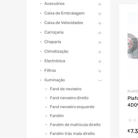
Acessórios
Caixa de Embraiagem
Caixa de Velocidades
Carroçaria
Chaparia
Climatização
Electrónica
Filtros
Iluminação
Farol de nevoeiro
PLAFO
Farol nevoeiro direito
Plaf
4D0
Farol nevoeiro esquerdo
Farolim
Farolim de matricula direito
7.
€
Farolim trás mala direito