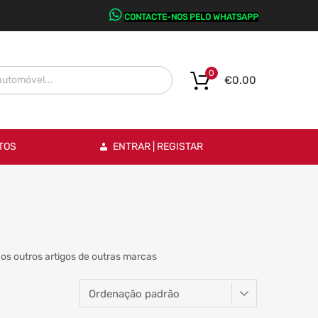
CONTACTE-NOS PELO WHATSAPP
0
€
0.00
TOS
ENTRAR | REGISTAR
os outros artigos de outras marcas