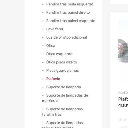
Farolim trás mala esquerdo
Farolim trás painel direito
Farolim trás painel esquerdo
Lava farol
Luz de 3º stop adicional
Ótica
Ótica esquerda
Ótica pisca direito
Pisca guardalamas
Plafonie
Suporte de lâmpada
PLAFO
Suporte de lâmpadas de
Plaf
matricula
4D0
Suporte de lâmpadas
farolim trás
Suporte de lâmpadas