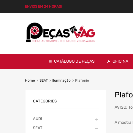
ENVIOS EM 24 HORAS!
CATÁLOGO DE PEÇAS
OFICINA
Home
SEAT
Iluminação
Plafonie
Plafo
CATEGORIES
AVISO: To
AUDI
A mostrar
SEAT