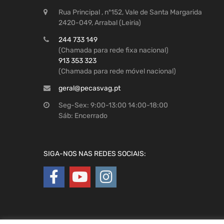
Rua Principal , nº152, Vale de Santa Margarida
2420-049, Arrabal (Leiria)
244 733 149
(Chamada para rede fixa nacional)
913 353 323
(Chamada para rede móvel nacional)
geral@pecasvag.pt
Seg-Sex: 9:00-13:00 14:00-18:00
Sáb: Encerrado
SIGA-NOS NAS REDES SOCIAIS: