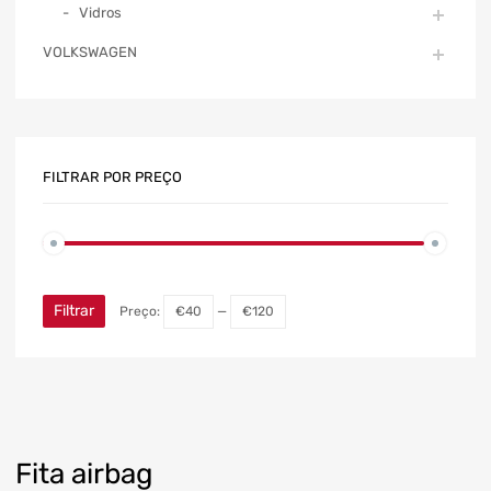
Vidros
VOLKSWAGEN
FILTRAR POR PREÇO
Filtrar
Preço:
€40
—
€120
Fita airbag