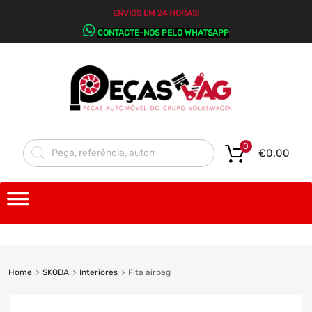
ENVIOS EM 24 HORAS!
CONTACTE-NOS PELO WHATSAPP
0
€
0.00
Home
SKODA
Interiores
Fita airbag