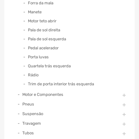
Forra da mala
Manete
Motor teto abrir
Pala de sol direita
Pala de sol esquerda
Pedal acelerador
Porta luvas
Quartela trás esquerda
Rádio
Trim de porta interior trás esquerda
Motor e Componentes
Pneus
Suspensão
Travagem
Tubos