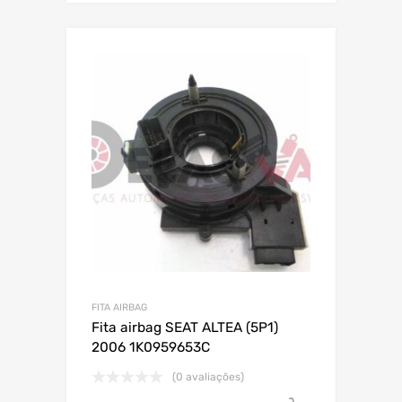
FITA AIRBAG
Fita airbag SEAT ALTEA (5P1)
2006 1K0959653C
(0 avaliações)