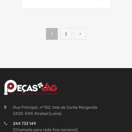
1
2
Rua Principal , nº152, Vale de Santa Margarida
2420-049, Arrabal (Leiria)
244 733 149
(Chamada para rede fixa nacional)