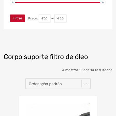
Filtrar
Preço:
€50
—
€80
Corpo suporte filtro de óleo
A mostrar 1–9 de 14 resultados