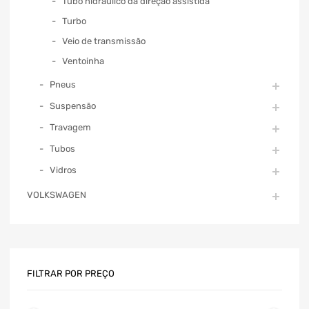
Tubo hidráulico da direção assistida
Turbo
Veio de transmissão
Ventoinha
Pneus
Suspensão
Travagem
Tubos
Vidros
VOLKSWAGEN
FILTRAR POR PREÇO