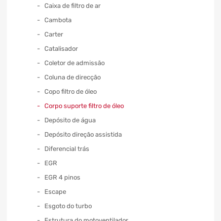
Caixa de filtro de ar
Cambota
Carter
Catalisador
Coletor de admissão
Coluna de direcção
Copo filtro de óleo
Corpo suporte filtro de óleo
Depósito de água
Depósito direção assistida
Diferencial trás
EGR
EGR 4 pinos
Escape
Esgoto do turbo
Estrutura do motoventilador