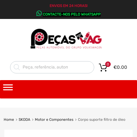
ENVIOS EM 24 HORAS!
CONTACTE-NOS PELO WHATSAPP
0
€
0.00
Home
SKODA
Motor e Componentes
Corpo suporte filtro de óleo