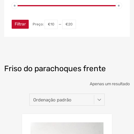
Filtrar
Preço:
€10
—
€20
Friso do parachoques frente
Apenas um resultado