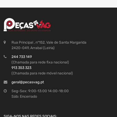
Rua Principal , nº152, Vale de Santa Margarida
2420-049, Arrabal (Leiria)
244 733 149
(Chamada para rede fixa nacional)
913 353 323
(Chamada para rede móvel nacional)
geral@pecasvag.pt
Seg-Sex: 9:00-13:00 14:00-18:00
Sáb: Encerrado
SIGA-NOS NAS REDES SOCIAIS: