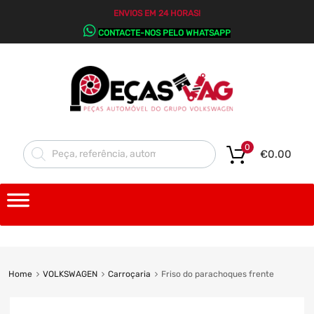
ENVIOS EM 24 HORAS!
CONTACTE-NOS PELO WHATSAPP
0
€
0.00
Home
VOLKSWAGEN
Carroçaria
Friso do parachoques frente