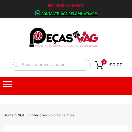
ENVIOS EM 24 HORAS!
CONTACTE-NOS PELO WHATSAPP
0
€
0.00
Home
SEAT
Interiores
Porta cartões