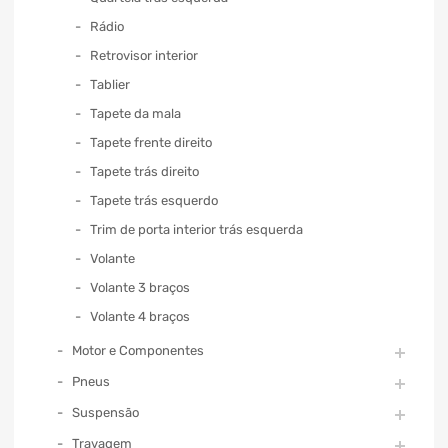
Rádio
Retrovisor interior
Tablier
Tapete da mala
Tapete frente direito
Tapete trás direito
Tapete trás esquerdo
Trim de porta interior trás esquerda
Volante
Volante 3 braços
Volante 4 braços
Motor e Componentes
Pneus
Suspensão
Travagem