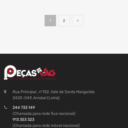
1
2
Rua Principal , nº152, Vale de Santa Margarida
2420-049, Arrabal (Leiria)
244 733 149
(Chamada para rede fixa nacional)
913 353 323
(Chamada para rede móvel nacional)