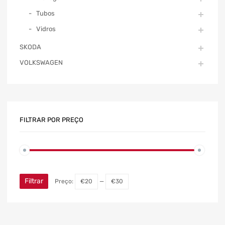
Tubos
Vidros
SKODA
VOLKSWAGEN
FILTRAR POR PREÇO
Filtrar
Preço:
€20
—
€30