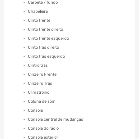
Carpete / fundo
Chapeleira
Cinto frente
Cinto frente direito
Cinto frente esquerdo
Cinto trás direito
Cinto trás esquerdo
Cintro trás
Cinzeiro Frente
Cinzeiro Trás
Climatronic
Coluna de som
Consola
Consola central de mudanças
Consola do rádio
Consola exterior