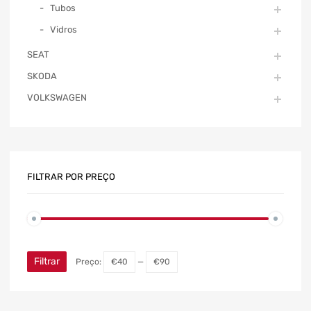
Tubos
Vidros
SEAT
SKODA
VOLKSWAGEN
FILTRAR POR PREÇO
Filtrar
Preço:
€40
—
€90