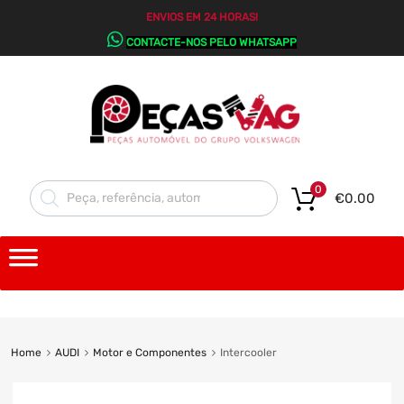
ENVIOS EM 24 HORAS!
CONTACTE-NOS PELO WHATSAPP
0
€
0.00
Home
AUDI
Motor e Componentes
Intercooler