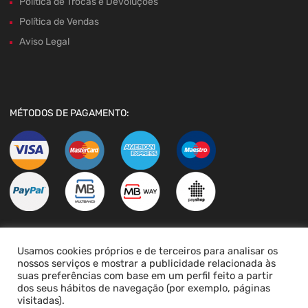
Política de Trocas e Devoluções
Política de Vendas
Aviso Legal
MÉTODOS DE PAGAMENTO:
Usamos cookies próprios e de terceiros para analisar os
LIVRO DE RECLAMAÇÕES
nossos serviços e mostrar a publicidade relacionada às
suas preferências com base em um perfil feito a partir
dos seus hábitos de navegação (por exemplo, páginas
visitadas).