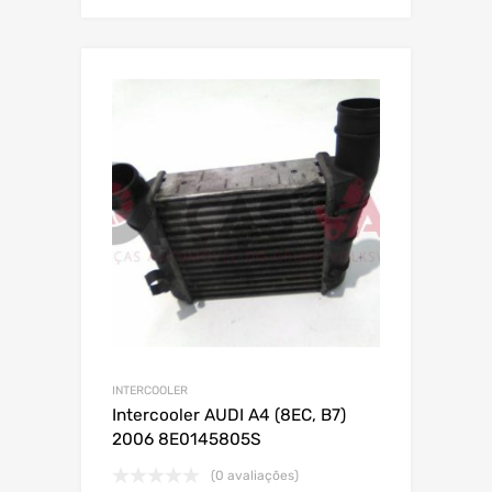
INTERCOOLER
Intercooler AUDI A4 (8EC, B7)
2006 8E0145805S
(0 avaliações)