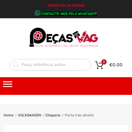
ENVIOS EM 24 HORAS!
CONTACTE-NOS PELO WHATSAPP
0
€
0.00
Home
VOLKSWAGEN
Chaparia
Porta trás direita