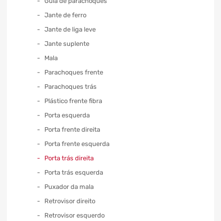
Guia de parachoques
Jante de ferro
Jante de liga leve
Jante suplente
Mala
Parachoques frente
Parachoques trás
Plástico frente fibra
Porta esquerda
Porta frente direita
Porta frente esquerda
Porta trás direita
Porta trás esquerda
Puxador da mala
Retrovisor direito
Retrovisor esquerdo