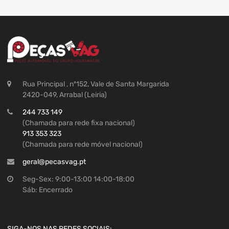
Rua Principal , nº152, Vale de Santa Margarida
2420-049, Arrabal (Leiria)
244 733 149
(Chamada para rede fixa nacional)
913 353 323
(Chamada para rede móvel nacional)
geral@pecasvag.pt
Seg-Sex: 9:00-13:00 14:00-18:00
Sáb: Encerrado
SIGA-NOS NAS REDES SOCIAIS: