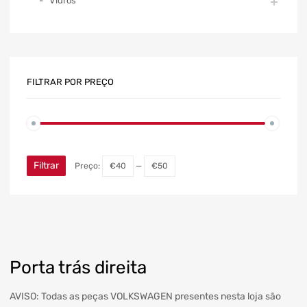
Vidros
FILTRAR POR PREÇO
Filtrar
Preço:
€40
—
€50
Porta trás direita
AVISO: Todas as peças VOLKSWAGEN presentes nesta loja são