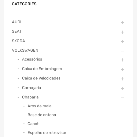
CATEGORIES
AUDI
SEAT
SKODA
VOLKSWAGEN
Acessórios
Caixa de Embraiagem
Caixa de Velocidades
Carroçaria
Chaparia
Aros da mala
Base de antena
Capot
Espelho de retrovisor