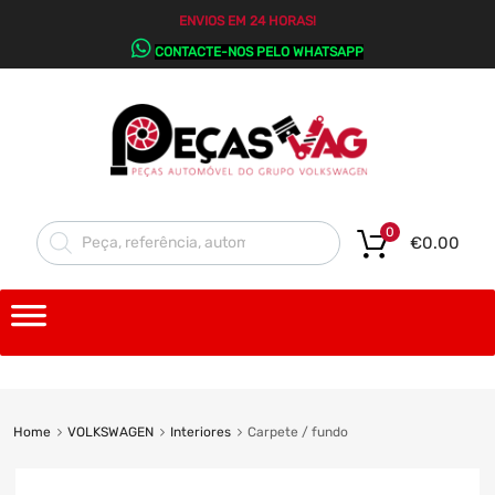
ENVIOS EM 24 HORAS!
CONTACTE-NOS PELO WHATSAPP
0
€
0.00
Home
VOLKSWAGEN
Interiores
Carpete / fundo