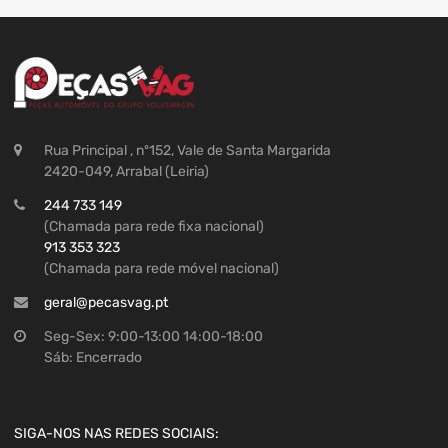
Rua Principal , nº152, Vale de Santa Margarida
2420-049, Arrabal (Leiria)
244 733 149
(Chamada para rede fixa nacional)
913 353 323
(Chamada para rede móvel nacional)
geral@pecasvag.pt
Seg-Sex: 9:00-13:00 14:00-18:00
Sáb: Encerrado
SIGA-NOS NAS REDES SOCIAIS: