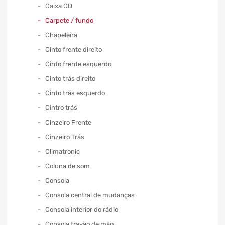
Caixa CD
Carpete / fundo
Chapeleira
Cinto frente direito
Cinto frente esquerdo
Cinto trás direito
Cinto trás esquerdo
Cintro trás
Cinzeiro Frente
Cinzeiro Trás
Climatronic
Coluna de som
Consola
Consola central de mudanças
Consola interior do rádio
Consola travão de mão