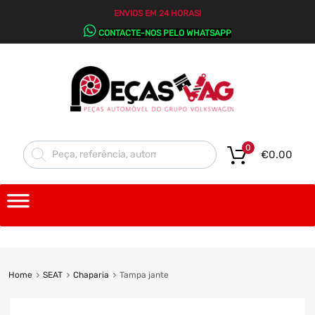
ENVIOS EM 24 HORAS!
CONTACTE-NOS PELO WHATSAPP
0
€
0.00
Home
SEAT
Chaparia
Tampa jante