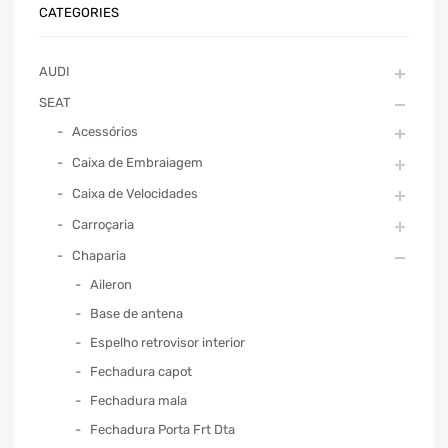
CATEGORIES
AUDI
SEAT
Acessórios
Caixa de Embraiagem
Caixa de Velocidades
Carroçaria
Chaparia
Aileron
Base de antena
Espelho retrovisor interior
Fechadura capot
Fechadura mala
Fechadura Porta Frt Dta