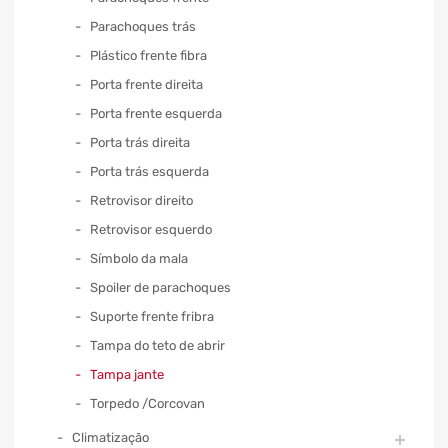
Parachoques trás
Plástico frente fibra
Porta frente direita
Porta frente esquerda
Porta trás direita
Porta trás esquerda
Retrovisor direito
Retrovisor esquerdo
Símbolo da mala
Spoiler de parachoques
Suporte frente fribra
Tampa do teto de abrir
Tampa jante
Torpedo /Corcovan
Climatização