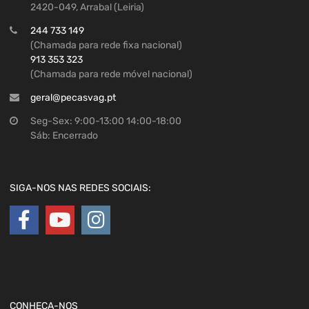
2420-049, Arrabal (Leiria)
244 733 149
(Chamada para rede fixa nacional)
913 353 323
(Chamada para rede móvel nacional)
geral@pecasvag.pt
Seg-Sex: 9:00-13:00 14:00-18:00
Sáb: Encerrado
SIGA-NOS NAS REDES SOCIAIS:
CONHEÇA-NOS