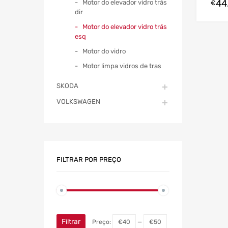
44
Motor do elevador vidro trás
€
dir
Motor do elevador vidro trás
esq
Motor do vidro
Motor limpa vidros de tras
SKODA
VOLKSWAGEN
FILTRAR POR PREÇO
Filtrar
Preço:
€40
—
€50