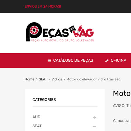
ENVIOS EM 24 HORAS!
CATÁLOGO DE PEÇAS
OFICINA
Home
SEAT
Vidros
Motor do elevador vidro trás esq
Motor
CATEGORIES
AVISO: To
AUDI
A mostrar
SEAT