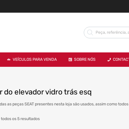
VEÍCULOS PARA VENDA
SOBRE NÓS
CONTAC
 do elevador vidro trás esq
das as peças SEAT presentes nesta loja são usados, assim como todos 
 todos os 5 resultados