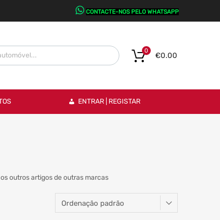
CONTACTE-NOS PELO WHATSAPP
0
€
0.00
TOS
ENTRAR | REGISTAR
os outros artigos de outras marcas